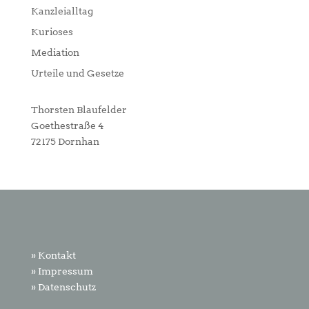
Kanzleialltag
Kurioses
Mediation
Urteile und Gesetze
Thorsten Blaufelder
Goethestraße 4
72175 Dornhan
» Kontakt
» Impressum
» Datenschutz