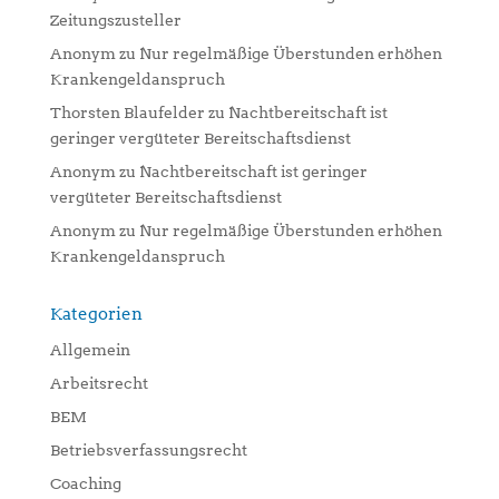
Zeitungszusteller
Anonym
zu
Nur regelmäßige Überstunden erhöhen
Krankengeldanspruch
Thorsten Blaufelder
zu
Nachtbereitschaft ist
geringer vergüteter Bereitschaftsdienst
Anonym
zu
Nachtbereitschaft ist geringer
vergüteter Bereitschaftsdienst
Anonym
zu
Nur regelmäßige Überstunden erhöhen
Krankengeldanspruch
Kategorien
Allgemein
Arbeitsrecht
BEM
Betriebsverfassungsrecht
Coaching