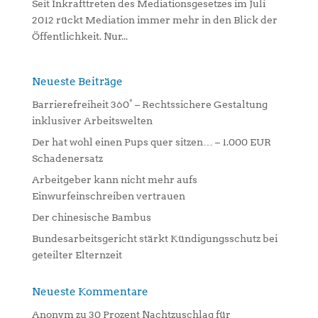
Seit Inkrafttreten des Mediationsgesetzes im Juli
2012 rückt Mediation immer mehr in den Blick der
Öffentlichkeit. Nur...
Neueste Beiträge
Barrierefreiheit 360° – Rechtssichere Gestaltung
inklusiver Arbeitswelten
Der hat wohl einen Pups quer sitzen… – 1.000 EUR
Schadenersatz
Arbeitgeber kann nicht mehr aufs
Einwurfeinschreiben vertrauen
Der chinesische Bambus
Bundesarbeitsgericht stärkt Kündigungsschutz bei
geteilter Elternzeit
Neueste Kommentare
Anonym
zu
30 Prozent Nachtzuschlag für