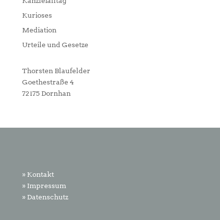
Kanzleialltag
Kurioses
Mediation
Urteile und Gesetze
Thorsten Blaufelder
Goethestraße 4
72175 Dornhan
» Kontakt
» Impressum
» Datenschutz