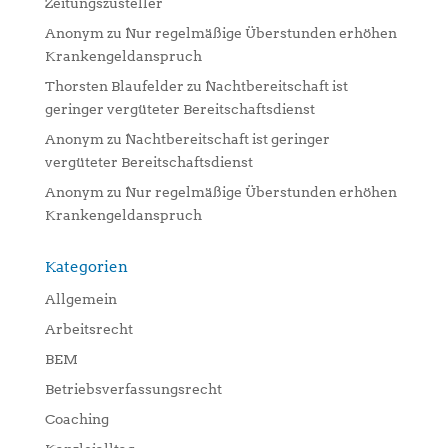
Zeitungszusteller
Anonym
zu
Nur regelmäßige Überstunden erhöhen
Krankengeldanspruch
Thorsten Blaufelder
zu
Nachtbereitschaft ist
geringer vergüteter Bereitschaftsdienst
Anonym
zu
Nachtbereitschaft ist geringer
vergüteter Bereitschaftsdienst
Anonym
zu
Nur regelmäßige Überstunden erhöhen
Krankengeldanspruch
Kategorien
Allgemein
Arbeitsrecht
BEM
Betriebsverfassungsrecht
Coaching