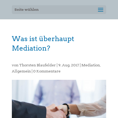
Seite wählen
Was ist überhaupt
Mediation?
von
Thorsten Blaufelder
|
9. Aug. 2017
|
Mediation
,
Allgemein
|
0 Kommentare