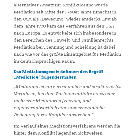
alternativer Ansatz zur Konfliktlösung wurde
Mediation seit Mitte der 1960er Jahre zunächst in
den USA als „Bewegung“ wieder entdeckt. Erst ab
dem Jahre 1970 kam das Verfahren aus den USA
nach Europa. Es entwickelte sich insbesondere in
den Bereichen des Umwelt- und Familienrechts.
Mediation bei Trennung und Scheidung ist dabei
nach wie vor das größte Einsatzgebiet für Mediation
im deutschsprachigen Raum.
Das Mediationsgesetz definiert den Begriff
„Mediation“
folgendermaßen:
„Mediation ist ein vertrauliches und strukturiertes
Verfahren, bei dem Parteien mithilfe eines oder
mehrerer Mediatoren freiwillig und
eigenverantwortlich eine einvernehmliche
Beilegung ihres Konflikts anstreben.“
Im Verlauf eines Mediationsverfahrens werden die
hinter dem Konflikt liegenden Sichtweisen,