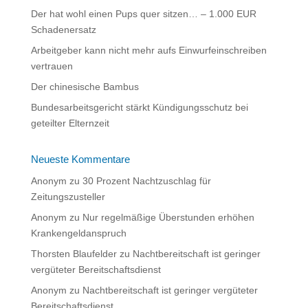
Der hat wohl einen Pups quer sitzen… – 1.000 EUR
Schadenersatz
Arbeitgeber kann nicht mehr aufs Einwurfeinschreiben
vertrauen
Der chinesische Bambus
Bundesarbeitsgericht stärkt Kündigungsschutz bei
geteilter Elternzeit
Neueste Kommentare
Anonym
zu
30 Prozent Nachtzuschlag für
Zeitungszusteller
Anonym
zu
Nur regelmäßige Überstunden erhöhen
Krankengeldanspruch
Thorsten Blaufelder
zu
Nachtbereitschaft ist geringer
vergüteter Bereitschaftsdienst
Anonym
zu
Nachtbereitschaft ist geringer vergüteter
Bereitschaftsdienst