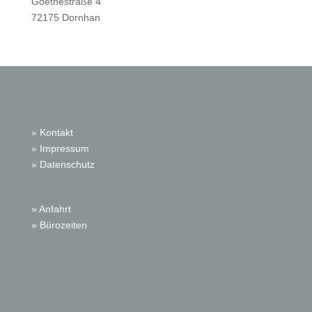
Goethestraße 4
72175 Dornhan
» Kontakt
» Impressum
» Datenschutz
» Anfahrt
» Bürozeiten