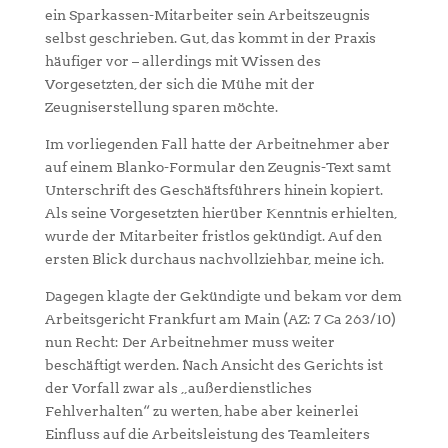
ein Sparkassen-Mitarbeiter sein Arbeitszeugnis
selbst geschrieben. Gut, das kommt in der Praxis
häufiger vor – allerdings mit Wissen des
Vorgesetzten, der sich die Mühe mit der
Zeugniserstellung sparen möchte.
Im vorliegenden Fall hatte der Arbeitnehmer aber
auf einem Blanko-Formular den Zeugnis-Text samt
Unterschrift des Geschäftsführers hinein kopiert.
Als seine Vorgesetzten hierüber Kenntnis erhielten,
wurde der Mitarbeiter fristlos gekündigt. Auf den
ersten Blick durchaus nachvollziehbar, meine ich.
Dagegen klagte der Gekündigte und bekam vor dem
Arbeitsgericht Frankfurt am Main (AZ: 7 Ca 263/10)
nun Recht: Der Arbeitnehmer muss weiter
beschäftigt werden. Nach Ansicht des Gerichts ist
der Vorfall zwar als „außerdienstliches
Fehlverhalten“ zu werten, habe aber keinerlei
Einfluss auf die Arbeitsleistung des Teamleiters