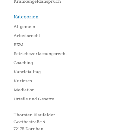
Krankengeldanspruch
Kategorien
Allgemein
Arbeitsrecht
BEM
Betriebsverfassungsrecht
Coaching
Kanzleialltag
Kurioses
Mediation
Urteile und Gesetze
Thorsten Blaufelder
Goethestraße 4
72175 Dornhan