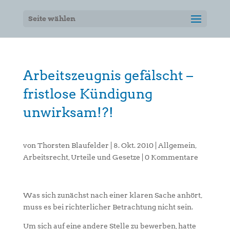
Seite wählen
Arbeitszeugnis gefälscht –
fristlose Kündigung
unwirksam!?!
von
Thorsten Blaufelder
|
8. Okt. 2010
|
Allgemein
,
Arbeitsrecht
,
Urteile und Gesetze
|
0 Kommentare
Was sich zunächst nach einer klaren Sache anhört,
muss es bei richterlicher Betrachtung nicht sein.
Um sich auf eine andere Stelle zu bewerben, hatte