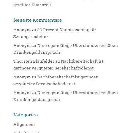
geteilter Elternzeit
Neueste Kommentare
Anonym
zu
30 Prozent Nachtzuschlag für
Zeitungszusteller
Anonym
zu
Nur regelmäßige Überstunden erhöhen
Krankengeldanspruch
Thorsten Blaufelder
zu
Nachtbereitschaft ist
geringer vergüteter Bereitschaftsdienst
Anonym
zu
Nachtbereitschaft ist geringer
vergüteter Bereitschaftsdienst
Anonym
zu
Nur regelmäßige Überstunden erhöhen
Krankengeldanspruch
Kategorien
Allgemein