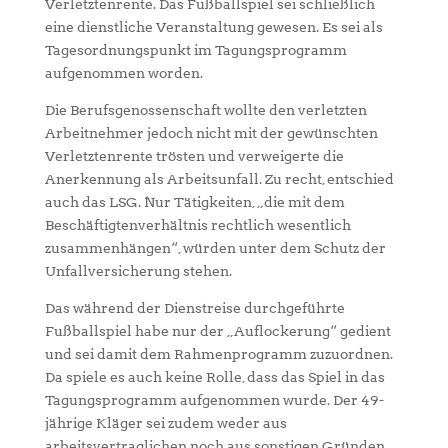
Verletztenrente. Das Fußballspiel sei schließlich
eine dienstliche Veranstaltung gewesen. Es sei als
Tagesordnungspunkt im Tagungsprogramm
aufgenommen worden.
Die Berufsgenossenschaft wollte den verletzten
Arbeitnehmer jedoch nicht mit der gewünschten
Verletztenrente trösten und verweigerte die
Anerkennung als Arbeitsunfall. Zu recht, entschied
auch das LSG. Nur Tätigkeiten, „die mit dem
Beschäftigtenverhältnis rechtlich wesentlich
zusammenhängen“, würden unter dem Schutz der
Unfallversicherung stehen.
Das während der Dienstreise durchgeführte
Fußballspiel habe nur der „Auflockerung“ gedient
und sei damit dem Rahmenprogramm zuzuordnen.
Da spiele es auch keine Rolle, dass das Spiel in das
Tagungsprogramm aufgenommen wurde. Der 49-
jährige Kläger sei zudem weder aus
arbeitsvertraglichen noch aus sonstigen Gründen