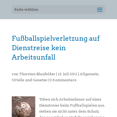
Seite wählen
Fußballspielverletzung auf
Dienstreise kein
Arbeitsunfall
von
Thorsten Blaufelder
|
13. Juli 2011
|
Allgemein
,
Urteile und Gesetze
|
0 Kommentare
Toben sich Arbeitnehmer auf einer
Dienstreise beim Fußballspielen aus,
stehen sie nicht unter dem Schutz