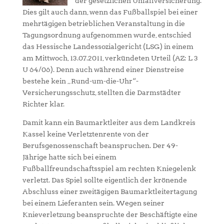
der gesetzlichen Unfallversicherung.
Dies gilt auch dann, wenn das Fußballspiel bei einer
mehrtägigen betrieblichen Veranstaltung in die
Tagungsordnung aufgenommen wurde, entschied
das Hessische Landessozialgericht (LSG) in einem
am Mittwoch, 13.07.2011, verkündeten Urteil (AZ: L 3
U 64/06). Denn auch während einer Dienstreise
bestehe kein „Rund-um-die-Uhr“-
Versicherungsschutz, stellten die Darmstädter
Richter klar.
Damit kann ein Baumarktleiter aus dem Landkreis
Kassel keine Verletztenrente von der
Berufsgenossenschaft beanspruchen. Der 49-
Jährige hatte sich bei einem
Fußballfreundschaftsspiel am rechten Kniegelenk
verletzt. Das Spiel sollte eigentlich der krönende
Abschluss einer zweitägigen Baumarktleitertagung
bei einem Lieferanten sein. Wegen seiner
Knieverletzung beanspruchte der Beschäftigte eine