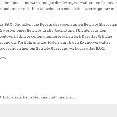
ht im Rückstand war, kündigte der Zwangsverwalter den Pachtve
bei schloss er mit allen Mitarbeitern neue Arbeitsverträge, nur mit
das BAG. Das gäben die Regeln des sogenannten Betriebsübergang
 Erwerber eines Betriebs in alle Rechte und Pflichten aus den
eitsverhältnisse gelten ununterbrochen fort. Dass das örtliche
t und die Fortführung des Hotels durch den Zwangsverwalter
e, dass auch hier ein Betriebsübergang vorliegt, so das BAG.
.com
t.
Erforderliche Felder sind mit
*
markiert