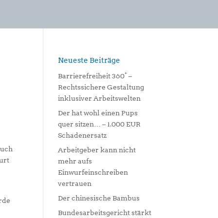
Neueste Beiträge
Barrierefreiheit 360° –
Rechtssichere Gestaltung
inklusiver Arbeitswelten
Der hat wohl einen Pups
quer sitzen… – 1.000 EUR
Schadenersatz
auch
Arbeitgeber kann nicht
urt
mehr aufs
Einwurfeinschreiben
vertrauen
Der chinesische Bambus
rde
Bundesarbeitsgericht stärkt