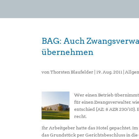
BAG: Auch Zwangsverwal
übernehmen
von
Thorsten Blaufelder
|
19. Aug. 2011
|
Allge
Wer einen Betrieb übernimmt, 
für einen Zwangsverwalter, wie
entschied (AZ: 8 AZR 230/10).
recht.
Ihr Arbeitgeber hatte das Hotel gepachtet.
das Grundstück per Gerichtsbeschluss in die