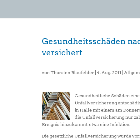
Gesundheitsschäden na
versichert
von
Thorsten Blaufelder
|
4. Aug. 2011
|
Allgem
Gesundheitliche Schäden eine
Unfallversicherung entschädig
in Halle mit einem am Donnerst
die Unfallversicherung nur z
Ereignis hinzukommt, etwa eine Infektion.
Die gesetzliche Unfallversicherung wurde vor