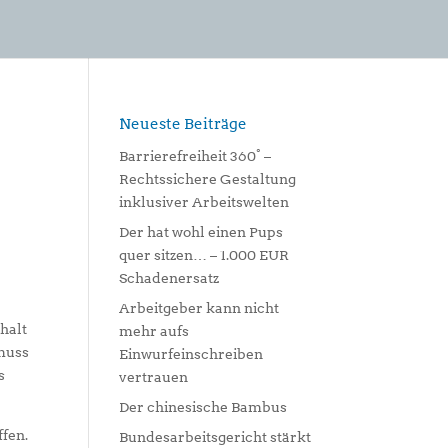
Neueste Beiträge
Barrierefreiheit 360° –
Rechtssichere Gestaltung
inklusiver Arbeitswelten
Der hat wohl einen Pups
quer sitzen… – 1.000 EUR
Schadenersatz
Arbeitgeber kann nicht
halt
mehr aufs
 muss
Einwurfeinschreiben
s
vertrauen
Der chinesische Bambus
ffen.
Bundesarbeitsgericht stärkt