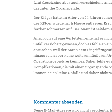
Laut Gesetz sind aber auch verschiedene ander
darunter die Organspende.
Der Kläger hatte im Alter von 54 Jahren seine
der Kläger wurde nach Hause entlassen. Erst 
Narbenschmerzen auf. Der Mann ist seitdem a
Anspruch auf eine Verletztenrente hat er nich
unfallversichert gewesen, doch es fehle an ei
anzusehen, weil der Mann dem Eingriff zugest
hinaus seien aber keine weiteren „äußeren Ur
Operationsgebiets, erkennbar. Daher fehle es
Komplikationen, die mit einer Organspende 
können, seien keine Unfälle und daher nicht v
Kommentar absenden
Deine E-Mail-Adresse wird nicht veröffentlich