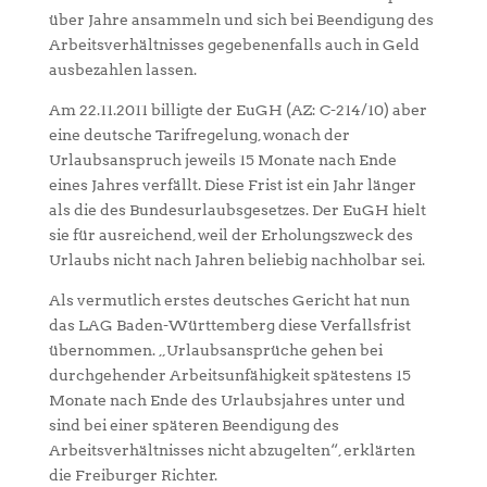
über Jahre ansammeln und sich bei Beendigung des
Arbeitsverhältnisses gegebenenfalls auch in Geld
ausbezahlen lassen.
Am 22.11.2011 billigte der EuGH (AZ: C-214/10) aber
eine deutsche Tarifregelung, wonach der
Urlaubsanspruch jeweils 15 Monate nach Ende
eines Jahres verfällt. Diese Frist ist ein Jahr länger
als die des Bundesurlaubsgesetzes. Der EuGH hielt
sie für ausreichend, weil der Erholungszweck des
Urlaubs nicht nach Jahren beliebig nachholbar sei.
Als vermutlich erstes deutsches Gericht hat nun
das LAG Baden-Württemberg diese Verfallsfrist
übernommen. „Urlaubsansprüche gehen bei
durchgehender Arbeitsunfähigkeit spätestens 15
Monate nach Ende des Urlaubsjahres unter und
sind bei einer späteren Beendigung des
Arbeitsverhältnisses nicht abzugelten“, erklärten
die Freiburger Richter.