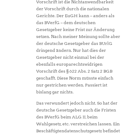
Vorschrift ist die Nichtanwendbarkeit
der Vorschrift durch die nationalen
Gerichte. Der EuGH kann – anders als
das BVerfG – dem deutschen
Gesetzgeber keine Frist zur Änderung
setzen. Nach meiner Meinung sollte aber
der deutsche Gesetzgeber das BUrlG
dringend ändern. Nur hat dies der
Gesetzgeber nicht einmal bei der
ebenfalls europarechtswidrigen
Vorschrift des § 622 Abs. 2 Satz 2 BGB
geschafft. Diese Norm müsste einfach
nur gestrichen werden. Passiert ist
bislang gar nichts.
Das verwundert jedoch nicht. So hat der
deutsche Gesetzgeber auch die Fristen
des BVerfG beim ALG II, beim
Wahlgesetz, etc. verstreichen lassen. Ein
Beschäftigtendatenschutzgesetz befindet