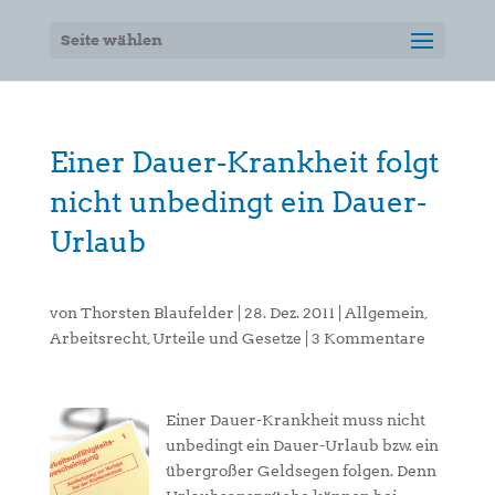
Seite wählen
Einer Dauer-Krankheit folgt
nicht unbedingt ein Dauer-
Urlaub
von
Thorsten Blaufelder
|
28. Dez. 2011
|
Allgemein
,
Arbeitsrecht
,
Urteile und Gesetze
|
3 Kommentare
Einer Dauer-Krankheit muss nicht
unbedingt ein Dauer-Urlaub bzw. ein
übergroßer Geldsegen folgen. Denn