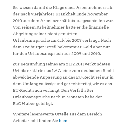
Sie wiesen damit die Klage eines Arbeitnehmers ab,
der nach vierjähriger Krankheit Ende November
2010 aus dem Arbeitsverhältnis ausgeschieden war.
Von seinem Arbeitnehmer hatte er die finanzielle
Abgeltung seiner nicht genutzten
Urlaubsansprüche zurück bis 2007 verlangt. Nach
dem Freiburger Urteil bekommt er Geld aber nur
für den Urlaubsanspruch aus 2009 und 2010.
Zur Begründung seines am 21.12.2011 verkündeten
Urteils erklärte das LAG, eine vom deutschen Recht
abweichende Anpassung an das EU-Recht sei nur in
dem Umfang zulässig und gerechtfertigt, wie es das
EU-Recht auch verlangt. Den Verfall alter
Urlaubsansprüche nach 15 Monaten habe der
EuGH aber gebilligt.
Weitere lesenswerte Urteile aus dem Bereich
Arbeitsrecht finden Sie
hier
.