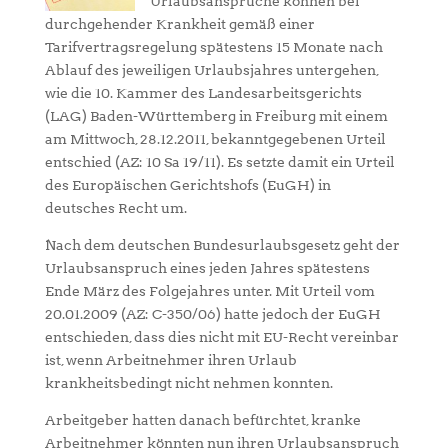
Urlaubsansprüche können bei
durchgehender Krankheit gemäß einer
Tarifvertragsregelung spätestens 15 Monate nach
Ablauf des jeweiligen Urlaubsjahres untergehen,
wie die 10. Kammer des Landesarbeitsgerichts
(LAG) Baden-Württemberg in Freiburg mit einem
am Mittwoch, 28.12.2011, bekanntgegebenen Urteil
entschied (AZ: 10 Sa 19/11). Es setzte damit ein Urteil
des Europäischen Gerichtshofs (EuGH) in
deutsches Recht um.
Nach dem deutschen Bundesurlaubsgesetz geht der
Urlaubsanspruch eines jeden Jahres spätestens
Ende März des Folgejahres unter. Mit Urteil vom
20.01.2009 (AZ: C-350/06) hatte jedoch der EuGH
entschieden, dass dies nicht mit EU-Recht vereinbar
ist, wenn Arbeitnehmer ihren Urlaub
krankheitsbedingt nicht nehmen konnten.
Arbeitgeber hatten danach befürchtet, kranke
Arbeitnehmer könnten nun ihren Urlaubsanspruch