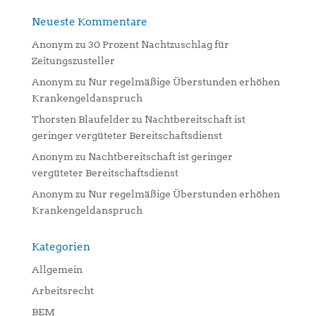
Neueste Kommentare
Anonym
zu
30 Prozent Nachtzuschlag für
Zeitungszusteller
Anonym
zu
Nur regelmäßige Überstunden erhöhen
Krankengeldanspruch
Thorsten Blaufelder
zu
Nachtbereitschaft ist
geringer vergüteter Bereitschaftsdienst
Anonym
zu
Nachtbereitschaft ist geringer
vergüteter Bereitschaftsdienst
Anonym
zu
Nur regelmäßige Überstunden erhöhen
Krankengeldanspruch
Kategorien
Allgemein
Arbeitsrecht
BEM