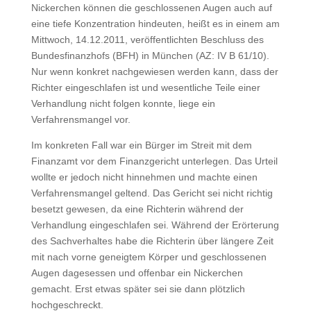
Nickerchen können die geschlossenen Augen auch auf
eine tiefe Konzentration hindeuten, heißt es in einem am
Mittwoch, 14.12.2011, veröffentlichten Beschluss des
Bundesfinanzhofs (BFH) in München (AZ: IV B 61/10).
Nur wenn konkret nachgewiesen werden kann, dass der
Richter eingeschlafen ist und wesentliche Teile einer
Verhandlung nicht folgen konnte, liege ein
Verfahrensmangel vor.
Im konkreten Fall war ein Bürger im Streit mit dem
Finanzamt vor dem Finanzgericht unterlegen. Das Urteil
wollte er jedoch nicht hinnehmen und machte einen
Verfahrensmangel geltend. Das Gericht sei nicht richtig
besetzt gewesen, da eine Richterin während der
Verhandlung eingeschlafen sei. Während der Erörterung
des Sachverhaltes habe die Richterin über längere Zeit
mit nach vorne geneigtem Körper und geschlossenen
Augen dagesessen und offenbar ein Nickerchen
gemacht. Erst etwas später sei sie dann plötzlich
hochgeschreckt.