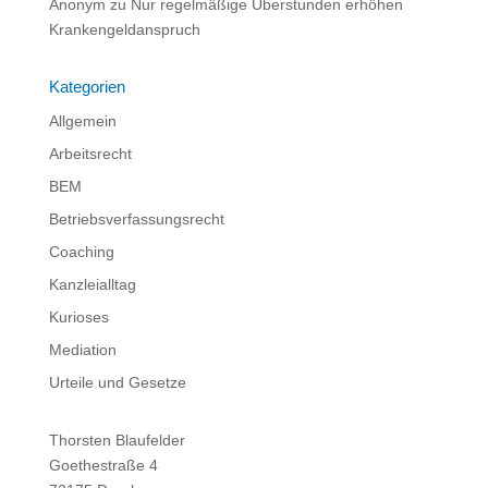
Anonym
zu
Nur regelmäßige Überstunden erhöhen
Krankengeldanspruch
Kategorien
Allgemein
Arbeitsrecht
BEM
Betriebsverfassungsrecht
Coaching
Kanzleialltag
Kurioses
Mediation
Urteile und Gesetze
Thorsten Blaufelder
Goethestraße 4