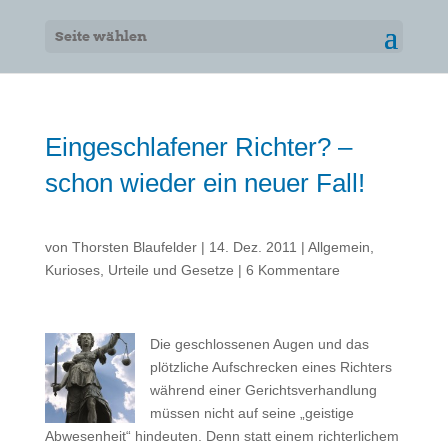
Seite wählen
Eingeschlafener Richter? –
schon wieder ein neuer Fall!
von
Thorsten Blaufelder
|
14. Dez. 2011
|
Allgemein
,
Kurioses
,
Urteile und Gesetze
|
6 Kommentare
Die geschlossenen Augen und das
plötzliche Aufschrecken eines Richters
während einer Gerichtsverhandlung
müssen nicht auf seine „geistige
Abwesenheit“ hindeuten. Denn statt einem richterlichem