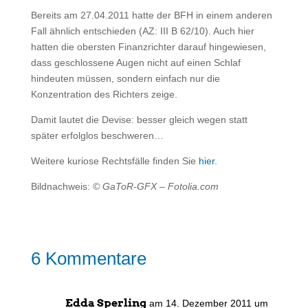
Bereits am 27.04.2011 hatte der BFH in einem anderen
Fall ähnlich entschieden (AZ: III B 62/10). Auch hier
hatten die obersten Finanzrichter darauf hingewiesen,
dass geschlossene Augen nicht auf einen Schlaf
hindeuten müssen, sondern einfach nur die
Konzentration des Richters zeige.
Damit lautet die Devise: besser gleich wegen statt
später erfolglos beschweren…
Weitere kuriose Rechtsfälle finden Sie
hier
.
Bildnachweis:
© GaToR-GFX – Fotolia.com
6 Kommentare
Edda Sperling
am 14. Dezember 2011 um