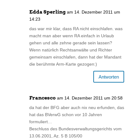
Edda Sperling
am 14. Dezember 2011 um
14:23
das war mir klar, dass RA nicht einschlafen. was
macht man aber wenn RA einfach in Urlaub
gehen und alle zehne gerade sein lassen?
Wenn natürlich Rechtsanwälte und Richter
gemeinsam einschlafen, dann hat der Mandant
die berühmte Arm-Karte gezogen:)
Antworten
Francesco
am 14. Dezember 2011 um 20:58
da hat der BFG aber auch nix neu erfunden, das
hat das BVerwG schon vor 10 Jahren
formuliert…
Beschluss des Bundesverwaltungsgerichts vom
13.06.2001, Az. 5 B 105/00