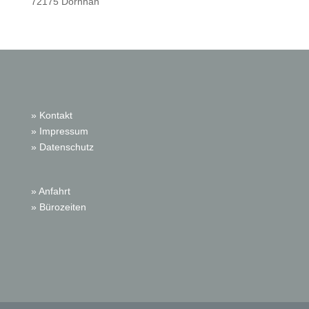
72175 Dornhan
» Kontakt
» Impressum
» Datenschutz
» Anfahrt
» Bürozeiten