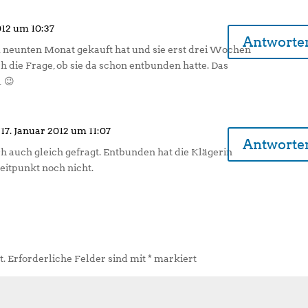
012 um 10:37
Antworte
 neunten Monat gekauft hat und sie erst drei Wochen
ich die Frage, ob sie da schon entbunden hatte. Das
 😉
17. Januar 2012 um 11:07
Antworte
h auch gleich gefragt. Entbunden hat die Klägerin
eitpunkt noch nicht.
t.
Erforderliche Felder sind mit
*
markiert