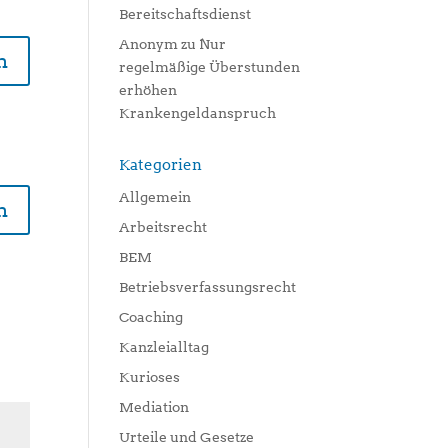
Bereitschaftsdienst
Anonym
zu
Nur
n
regelmäßige Überstunden
erhöhen
Krankengeldanspruch
Kategorien
Allgemein
n
Arbeitsrecht
BEM
Betriebsverfassungsrecht
Coaching
Kanzleialltag
Kurioses
Mediation
Urteile und Gesetze