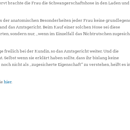
nervt brachte die Frau die Schwangerschaftshose in den Laden und
hts der anatomischen Besonderheiten jeder Frau keine grundlegen
and das Amtsgericht. Beim Kauf einer solchen Hose sei diese
rten, sondern nur, „wenn im Einzelfall das Nichtrutschen zugesich
ge freilich bei der Kundin, so das Amtsgericht weiter. Und die
. Selbst wenn sie erklärt haben sollte, dass ihr bislang keine
noch nicht als „zugesicherte Eigenschaft“ zu verstehen, heißt es i
ie
hier
.