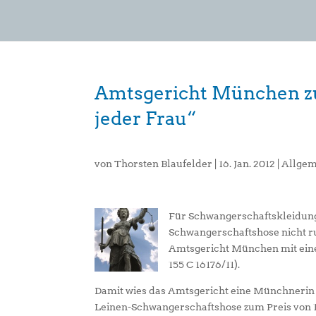
Amtsgericht München z
jeder Frau“
von
Thorsten Blaufelder
|
16. Jan. 2012
|
Allgem
Für Schwangerschaftskleidung 
Schwangerschaftshose nicht ru
Amtsgericht München mit eine
155 C 16176/11).
Damit wies das Amtsgericht eine Münchnerin 
Leinen-Schwangerschaftshose zum Preis von 119