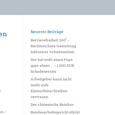
Neueste Beiträge
en
Barrierefreiheit 360° –
Rechtssichere Gestaltung
inklusiver Arbeitswelten
Der hat wohl einen Pups
quer sitzen… – 1.000 EUR
Schadenersatz
Arbeitgeber kann nicht
mehr aufs
:
Einwurfeinschreiben
vertrauen
Der chinesische Bambus
an –
Bundesarbeitsgericht stärkt