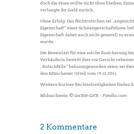
doch die Hose wollte nicht oben bleiben. Ent
verlangte ihr Geld zurück.
Ohne Erfolg: Das Nichtrutschen sei „angesic
Eigenschaft“ einer Schwangerschaftshose, bef
Eigenschaft daher auch nicht generell zu erwa
wurde.
Die Beweislast für eine solche Zusicherung lie
Verkäuferin bestritt dies vor Gericht vehement
„Rutschfälle“ bekanntgeworden seien, sei dies 
den Münchener Urteil vom 19.12.2011.
Weitere kuriose Rechtsstreitigkeiten finden S
Bildnachweis:
© GaToR-GFX – Fotolia.com
2 Kommentare