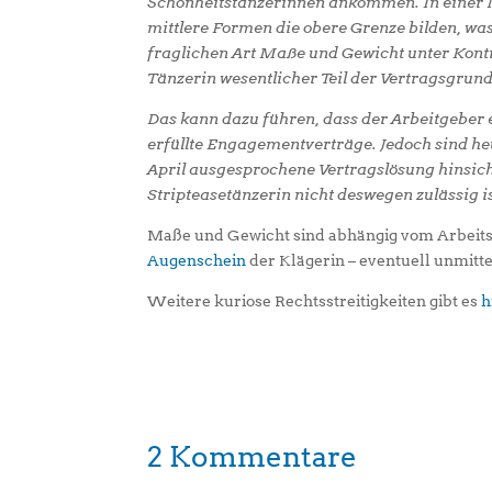
Schönheitstänzerinnen ankommen. In einer 
mittlere Formen die obere Grenze bilden, 
fraglichen Art Maße und Gewicht unter Kontro
Tänzerin wesentlicher Teil der Vertragsgrund
Das kann dazu führen, dass der Arbeitgeber 
erfüllte Engagementverträge. Jedoch sind h
April ausgesprochene Vertragslösung hinsich
Stripteasetänzerin nicht deswegen zulässig i
Maße und Gewicht sind abhängig vom Arbeitso
Augenschein
der Klägerin – eventuell unmit
Weitere kuriose Rechtsstreitigkeiten gibt es
h
2 Kommentare