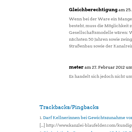
Gleichberechtigung
am 25.
Wenn bei der Ware ein Mangel 
besteht, muss die Möglichkeit z
Gesellschaftsmodelle wären: W
nächsten 50 Jahren sowie zwin
Straßenbau sowie der Kanalrei
meter
am 27. Februar 2012 um
Es handelt sich jedoch nicht 
Trackbacks/Pingbacks
Darf Kellnerinnen bei Gewichtszunahme von ü
[...] http://www.kanzlei-blaufelder.com/kundi