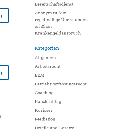
Bereitschaftsdienst
Anonym
zu
Nur
n
regelmäßige Überstunden
erhöhen
Krankengeldanspruch
Kategorien
Allgemein
Arbeitsrecht
n
BEM
Betriebsverfassungsrecht
Coaching
Kanzleialltag
Kurioses
t
-
Mediation
Urteile und Gesetze