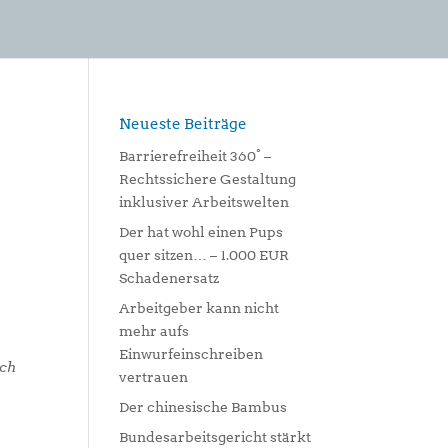
Neueste Beiträge
Barrierefreiheit 360° –
Rechtssichere Gestaltung
inklusiver Arbeitswelten
Der hat wohl einen Pups
quer sitzen… – 1.000 EUR
Schadenersatz
Arbeitgeber kann nicht
mehr aufs
Einwurfeinschreiben
ich
vertrauen
Der chinesische Bambus
Bundesarbeitsgericht stärkt