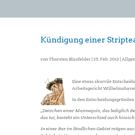
Kündigung einer Stript
von
Thorsten Blaufelder
|
25. Feb. 2012
|
Allge
Eine etwas skurrile Entscheid
Arbeitsgericht Wilhelmshaven 
In den Entscheidungsgründen f
„Zwischen einer Mannequin, das lediglich Bek
das tut, besteht ein Unterschied auch hinsic
In einer Bar im ländlichen Gebiet mögen au