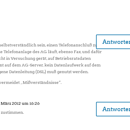
Antworte
 selbstverständlich sein, einen Telefonanschluß zu
e Telefonanlage des AG läuft, ebenso Fax, und dafür
cht in Versuchung gerät, auf Betriebsratsdaten
nt auf dem AG-Server, kein Datenlaufwerk auf dem
gene Datenleitung (DSL) muß genutzt werden.
 vermeidet „Mißverständnisse“.
 März 2012 um 16:26
Antworte
 zustimmen.