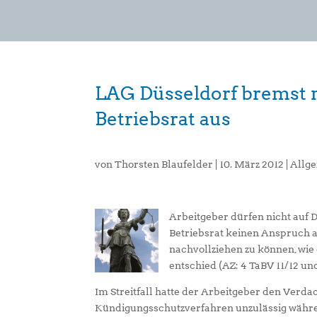
LAG Düsseldorf bremst 
Betriebsrat aus
von
Thorsten Blaufelder
|
10. März 2012
|
Allg
Arbeitgeber dürfen nicht auf D
Betriebsrat keinen Anspruch a
nachvollziehen zu können, wie
entschied (AZ: 4 TaBV 11/12 und
Im Streitfall hatte der Arbeitgeber den Verda
Kündigungsschutzverfahren unzulässig währen