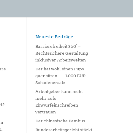
Neueste Beiträge
Barrierefreiheit 360° –
Rechtssichere Gestaltung
inklusiver Arbeitswelten
are
Der hat wohl einen Pups
quer sitzen… – 1.000 EUR
Schadenersatz
Arbeitgeber kann nicht
mehr aufs
12,
Einwurfeinschreiben
vertrauen
Der chinesische Bambus
em
n,
Bundesarbeitsgericht stärkt