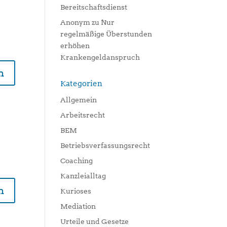
Bereitschaftsdienst
Anonym
zu
Nur
regelmäßige Überstunden
erhöhen
Krankengeldanspruch
n
Kategorien
Allgemein
Arbeitsrecht
BEM
Betriebsverfassungsrecht
Coaching
Kanzleialltag
n
Kurioses
Mediation
Urteile und Gesetze