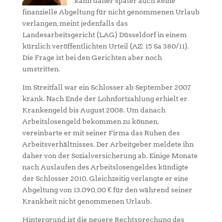
kann daher später auch keine
finanzielle Abgeltung für nicht genommenen Urlaub
verlangen, meint jedenfalls das
Landesarbeitsgericht (LAG) Düsseldorf in einem
kürzlich veröffentlichten Urteil (AZ: 15 Sa 380/11).
Die Frage ist bei den Gerichten aber noch
umstritten.
Im Streitfall war ein Schlosser ab September 2007
krank. Nach Ende der Lohnfortzahlung erhielt er
Krankengeld bis August 2008. Um danach
Arbeitslosengeld bekommen zu können,
vereinbarte er mit seiner Firma das Ruhen des
Arbeitsverhältnisses. Der Arbeitgeber meldete ihn
daher von der Sozialversicherung ab. Einige Monate
nach Auslaufen des Arbeitslosengeldes kündigte
der Schlosser 2010. Gleichzeitig verlangte er eine
Abgeltung von 13.090,00 € für den während seiner
Krankheit nicht genommenen Urlaub.
Hintergrund ist die neuere Rechtsprechung des