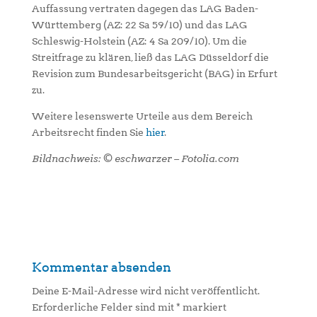
Auffassung vertraten dagegen das LAG Baden-
Württemberg (AZ: 22 Sa 59/10) und das LAG
Schleswig-Holstein (AZ: 4 Sa 209/10). Um die
Streitfrage zu klären, ließ das LAG Düsseldorf die
Revision zum Bundesarbeitsgericht (BAG) in Erfurt
zu.
Weitere lesenswerte Urteile aus dem Bereich
Arbeitsrecht finden Sie
hier
.
Bildnachweis: © eschwarzer – Fotolia.com
Kommentar absenden
Deine E-Mail-Adresse wird nicht veröffentlicht.
Erforderliche Felder sind mit
*
markiert