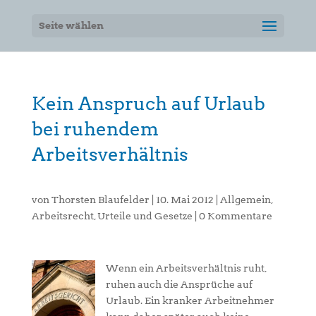
Seite wählen
Kein Anspruch auf Urlaub
bei ruhendem
Arbeitsverhältnis
von
Thorsten Blaufelder
|
10. Mai 2012
|
Allgemein
,
Arbeitsrecht
,
Urteile und Gesetze
|
0 Kommentare
Wenn ein Arbeitsverhältnis ruht,
ruhen auch die Ansprüche auf
Urlaub. Ein kranker Arbeitnehmer