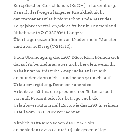
Europäischen Gerichtshofs (EuGH) in Luxemburg.
Danach darf wegen längerer Krankheit nicht
genommener Urlaub nicht schon Ende März des
Folgejahres verfallen, wie es früher in Deutschland
üblich war (AZ: C 350/06). Längere
Übertragungszeiträume von 15 oder mehr Monaten
sind aber zulässig (C-214/10).
Nach Überzeugung des LAG Düsseldorf können sich
darauf Arbeitnehmer aber nicht berufen, wenn ihr
Arbeitsverhältnis ruht. Ansprüche auf Urlaub
entstünden dann nicht – und schon gar nicht auf
Urlaubsvergütung. Denn ein ruhendes
Arbeitsverhältnis entspreche einer Teilzeitarbeit
von null Prozent. Hierfür betrage auch die
Urlaubsvergütung null Euro, wie das LAG in seinem
Urteil vom 19.01.2012 vorrechnet.
Ähnlich hatte auch schon das LAG Köln
entschieden (AZ: 6 Sa 103/10). Die gegenteilige