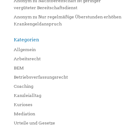
Anonym
zu
Nachtbereitschaft ist geringer
vergüteter Bereitschaftsdienst
Anonym
zu
Nur regelmäßige Überstunden erhöhen
Krankengeldanspruch
Kategorien
Allgemein
Arbeitsrecht
BEM
Betriebsverfassungsrecht
Coaching
Kanzleialltag
Kurioses
Mediation
Urteile und Gesetze