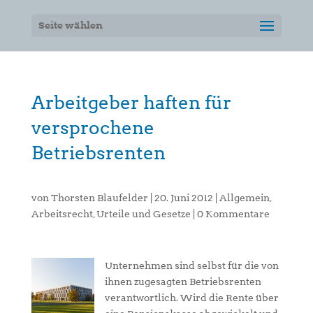
Seite wählen
Arbeitgeber haften für
versprochene
Betriebsrenten
von
Thorsten Blaufelder
|
20. Juni 2012
|
Allgemein
,
Arbeitsrecht
,
Urteile und Gesetze
|
0 Kommentare
Unternehmen sind selbst für die von
ihnen zugesagten Betriebsrenten
verantwortlich. Wird die Rente über