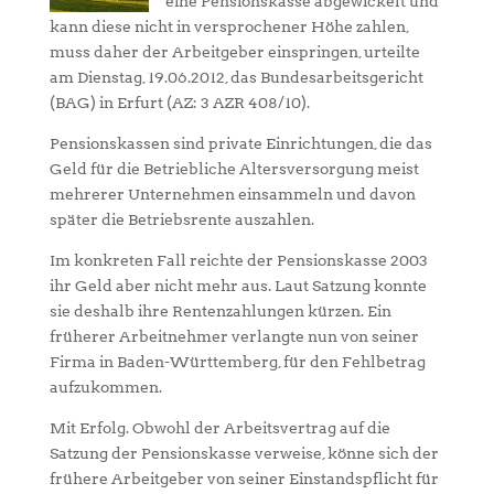
eine Pensionskasse abgewickelt und
kann diese nicht in versprochener Höhe zahlen,
muss daher der Arbeitgeber einspringen, urteilte
am Dienstag, 19.06.2012, das Bundesarbeitsgericht
(BAG) in Erfurt (AZ: 3 AZR 408/10).
Pensionskassen sind private Einrichtungen, die das
Geld für die Betriebliche Altersversorgung meist
mehrerer Unternehmen einsammeln und davon
später die Betriebsrente auszahlen.
Im konkreten Fall reichte der Pensionskasse 2003
ihr Geld aber nicht mehr aus. Laut Satzung konnte
sie deshalb ihre Rentenzahlungen kürzen. Ein
früherer Arbeitnehmer verlangte nun von seiner
Firma in Baden-Württemberg, für den Fehlbetrag
aufzukommen.
Mit Erfolg. Obwohl der Arbeitsvertrag auf die
Satzung der Pensionskasse verweise, könne sich der
frühere Arbeitgeber von seiner Einstandspflicht für