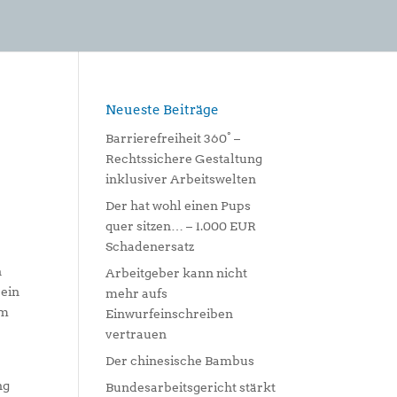
Neueste Beiträge
Barrierefreiheit 360° –
Rechtssichere Gestaltung
inklusiver Arbeitswelten
Der hat wohl einen Pups
quer sitzen… – 1.000 EUR
Schadenersatz
n
Arbeitgeber kann nicht
 ein
mehr aufs
am
Einwurfeinschreiben
vertrauen
Der chinesische Bambus
ng
Bundesarbeitsgericht stärkt