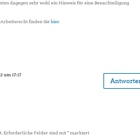
nnten dagegen sehr wohl ein Hinweis für eine Benachteiligung
Arbeitsrecht finden Sie
hier
.
12 um 17:17
Antworte
t.
Erforderliche Felder sind mit
*
markiert