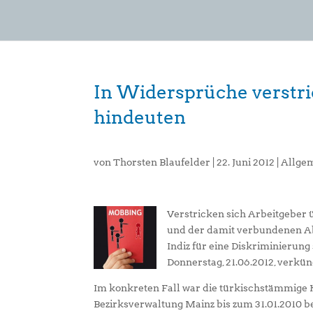
In Widersprüche verstri
hindeuten
von
Thorsten Blaufelder
|
22. Juni 2012
|
Allge
Verstricken sich Arbeitgeber 
und der damit verbundenen Ab
Indiz für eine Diskriminierung
Donnerstag, 21.06.2012, verkünd
Im konkreten Fall war die türkischstämmige 
Bezirksverwaltung Mainz bis zum 31.01.2010 be