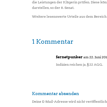
die Leistungen der Klägerin prüfen. Diese kö
darstellen, so der 8. Senat.
Weitere lesenswerte Urteile aus dem Bereich 
1 Kommentar
fernetpunker
am 22. Juni 20
Indizien reichen ja, § 22 AGG.
Kommentar absenden
Deine E-Mail-Adresse wird nicht veröffentlich