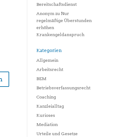
Bereitschaftsdienst
Anonym
zu
Nur
regelmäßige Überstunden
erhöhen
Krankengeldanspruch
Kategorien
Allgemein
Arbeitsrecht
n
BEM
Betriebsverfassungsrecht
Coaching
Kanzleialltag
Kurioses
Mediation
Urteile und Gesetze