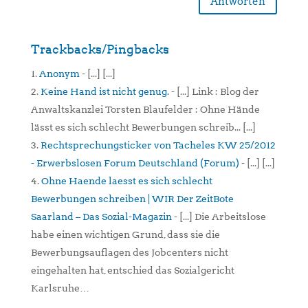
Antworten
Trackbacks/Pingbacks
Anonym
- [...] [...]
Keine Hand ist nicht genug.
- [...] Link : Blog der
Anwaltskanzlei Torsten Blaufelder : Ohne Hände
lässt es sich schlecht Bewerbungen schreib... [...]
Rechtsprechungsticker von Tacheles KW 25/2012
- Erwerbslosen Forum Deutschland (Forum)
- [...] [...]
Ohne Haende laesst es sich schlecht
Bewerbungen schreiben | WIR Der ZeitBote
Saarland – Das Sozial-Magazin
- [...] Die Arbeitslose
habe einen wichtigen Grund, dass sie die
Bewerbungsauflagen des Jobcenters nicht
eingehalten hat, entschied das Sozialgericht
Karlsruhe…