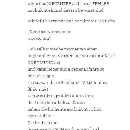
wenn das JOBCENTER sich ihrer FEHLER
nochnicht einmal dessen bewusst sind!
Mir fällt hierzu nur das berühmte ZITAT ein:
„Denn sie wissen nicht,
was sie tun“
„Ich selbst mache momentan einen
unglaublichen KAMPF mit dem JOBCENTER
DORTMUND mit,
und kann leider aus eigener Erfahrung
heraus sagen,
zu was was diese Schikane–Meister alles
fähig sind!
Das was die eigentlich tun sollten,
die Leute beruflich zu fördern,
haben die bis heute noch nicht richtig
verstanden!
Die fordern nur,
in meinen AUGEN noch tausendmal