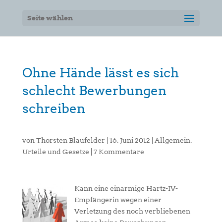
Seite wählen
Ohne Hände lässt es sich
schlecht Bewerbungen
schreiben
von
Thorsten Blaufelder
|
16. Juni 2012
|
Allgemein
,
Urteile und Gesetze
|
7 Kommentare
Kann eine einarmige Hartz-IV-
Empfängerin wegen einer
Verletzung des noch verbliebenen