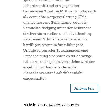
speziellen Maßnahmen von
Behördenmitarbeitern gegenüber
besonderen Schutzbedürftigen künftig auch
als Versuchte Körperverletzung (Üble,
unangemessene Behandlung) oder als
Versuchte Nötigung unter den Schutz des
Strafrechts zu stellen und bei Vollendung
sogar einen Schmerzensgeldanspruch
bewilligen. Wenn es für mißlungene
Urlaubsreisen oder Beleidigungen eine
Entschädigung gibt, sollte es für derartige
Fälle erst recht gelten. Von alleine wird der
angeblich vorhandene Gesunde
Menschenverstand scheinbar nicht
eingeschaltet.
Antworten
Nabiki
am 16. Juni 2012 um 12:23