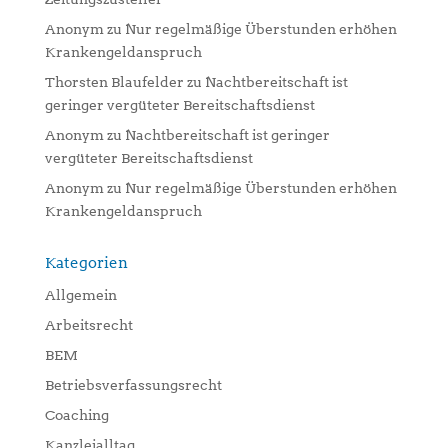
Anonym
zu
Nur regelmäßige Überstunden erhöhen
Krankengeldanspruch
Thorsten Blaufelder
zu
Nachtbereitschaft ist
geringer vergüteter Bereitschaftsdienst
Anonym
zu
Nachtbereitschaft ist geringer
vergüteter Bereitschaftsdienst
Anonym
zu
Nur regelmäßige Überstunden erhöhen
Krankengeldanspruch
Kategorien
Allgemein
Arbeitsrecht
BEM
Betriebsverfassungsrecht
Coaching
Kanzleialltag