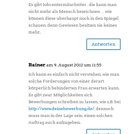
Es gibt Jobcentermitarbeiter , die kann man
nicht mehr als Mensch bezeichnen… wie
können diese uberhaupt noch in den Spiegel
schauen, denn Gewissen besitzen sie keines
mehr..
Antworten
Rainer
am 9. August 2012 um 11:55
Ich kann es einfach nicht verstehen, wie man
solche Forderungen von einer derart
körperlich behinderten Frau erwarten kann.
Es gibt zwar Möglichkeiten sich
Bewerbungen schreiben zu lassen, wie z.B. bei
http://www.deinebewerbung.de/
, dennoch
muss man in der Lage sein, einen solchen
Auftrag auch aufzugeben.