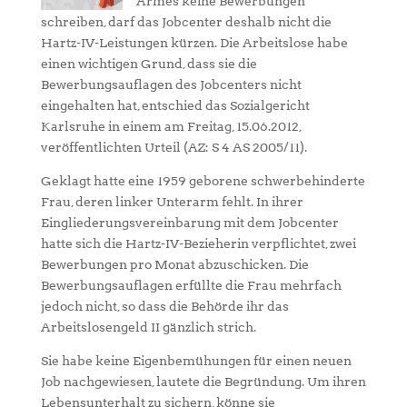
Armes keine Bewerbungen
schreiben, darf das Jobcenter deshalb nicht die
Hartz-IV-Leistungen kürzen. Die Arbeitslose habe
einen wichtigen Grund, dass sie die
Bewerbungsauflagen des Jobcenters nicht
eingehalten hat, entschied das Sozialgericht
Karlsruhe in einem am Freitag, 15.06.2012,
veröffentlichten Urteil (AZ: S 4 AS 2005/11).
Geklagt hatte eine 1959 geborene schwerbehinderte
Frau, deren linker Unterarm fehlt. In ihrer
Eingliederungsvereinbarung mit dem Jobcenter
hatte sich die Hartz-IV-Bezieherin verpflichtet, zwei
Bewerbungen pro Monat abzuschicken. Die
Bewerbungsauflagen erfüllte die Frau mehrfach
jedoch nicht, so dass die Behörde ihr das
Arbeitslosengeld II gänzlich strich.
Sie habe keine Eigenbemühungen für einen neuen
Job nachgewiesen, lautete die Begründung. Um ihren
Lebensunterhalt zu sichern, könne sie