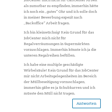
JobCenter mich nicht für CallCenter Arbeit
als zumutbar zu empfinden, immerhin hätte
ich noch ein „gutes“ Ohr und ich solle doch
in meiner Bewerbung expezit nach
„Backoffice“ Arbeit fragen.
Ich bin kleinwüchsig! Kein Grund für das
JobCenter mich nicht für
Regalverräumungen in Supermärkten
vorzuschlagen. Immerhin könnte ich ja die
unteren Regalreihen befüllen.
Ich habe eine multiple geschädigte
Wirbelsäule! Kein Grund für das JobCenter
mir nicht Arbeitsgelegenheiten im Bereich
der Müllbeseitigung vorzuschlagen,
immerhin gäbe es ja Schubkarren und ich
müsste den Müll nicht tragen.
Antworten