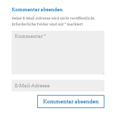
Kommentar absenden
Deine E-Mail-Adresse wird nicht veröffentlicht.
Erforderliche Felder sind mit
*
markiert
A