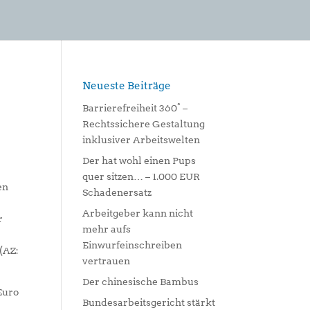
Neueste Beiträge
Barrierefreiheit 360° –
Rechtssichere Gestaltung
inklusiver Arbeitswelten
Der hat wohl einen Pups
quer sitzen… – 1.000 EUR
en
Schadenersatz
Arbeitgeber kann nicht
r
mehr aufs
Einwurfeinschreiben
(AZ:
vertrauen
Der chinesische Bambus
Euro
Bundesarbeitsgericht stärkt