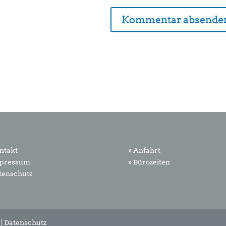
ntakt
» Anfahrt
mpressum
» Bürozeiten
tenschutz
|
Datenschutz