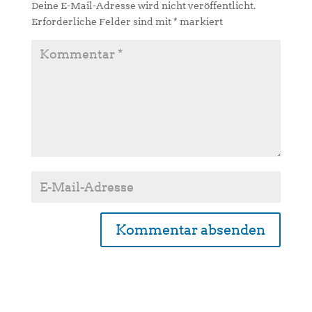
Deine E-Mail-Adresse wird nicht veröffentlicht.
Erforderliche Felder sind mit
*
markiert
A
l
t
e