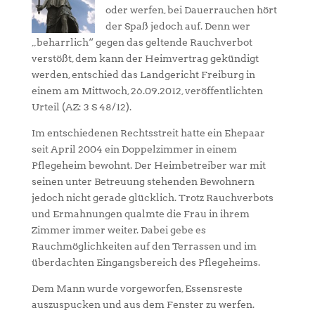
oder werfen, bei Dauerrauchen hört
der Spaß jedoch auf. Denn wer
„beharrlich“ gegen das geltende Rauchverbot
verstößt, dem kann der Heimvertrag gekündigt
werden, entschied das Landgericht Freiburg in
einem am Mittwoch, 26.09.2012, veröffentlichten
Urteil (AZ: 3 S 48/12).
Im entschiedenen Rechtsstreit hatte ein Ehepaar
seit April 2004 ein Doppelzimmer in einem
Pflegeheim bewohnt. Der Heimbetreiber war mit
seinen unter Betreuung stehenden Bewohnern
jedoch nicht gerade glücklich. Trotz Rauchverbots
und Ermahnungen qualmte die Frau in ihrem
Zimmer immer weiter. Dabei gebe es
Rauchmöglichkeiten auf den Terrassen und im
überdachten Eingangsbereich des Pflegeheims.
Dem Mann wurde vorgeworfen, Essensreste
auszuspucken und aus dem Fenster zu werfen.