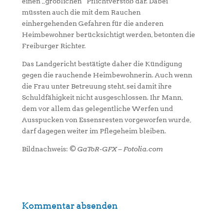
einen „gröblichen“ Pflichtverstoß dar. Dabei
müssten auch die mit dem Rauchen
einhergehenden Gefahren für die anderen
Heimbewohner berücksichtigt werden, betonten die
Freiburger Richter.
Das Landgericht bestätigte daher die Kündigung
gegen die rauchende Heimbewohnerin. Auch wenn
die Frau unter Betreuung steht, sei damit ihre
Schuldfähigkeit nicht ausgeschlossen. Ihr Mann,
dem vor allem das gelegentliche Werfen und
Ausspucken von Essensresten vorgeworfen wurde,
darf dagegen weiter im Pflegeheim bleiben.
Bildnachweis:
© GaToR-GFX – Fotolia.com
Kommentar absenden