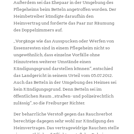
Außerdem sei das Ehepaar in der Umgebung des
Pflegeheims beim Betteln angetroffen worden. Der
Heimbetreiber kündigte daraufhin den
Heimvertrag und forderte das Paar zur Räumung
des Doppelzimmers auf.
„Vorgänge wie das Ausspucken oder Werfen von
Essensresten sind in einem Pflegeheim nicht so
ungewöhnlich, dass einzelne Vorfälle ohne
Hinzutreten weiterer Umstände einen
Kündigungsgrund darstellen können“, entschied
das Landgericht in seinem Urteil vom 05.07.2012.
Auch das Betteln in der Umgebung des Heimes sei
kein Kündigungsgrund. Denn Betteln sei im
öffentlichen Raum „straßen- und polizeirechtlich
zulässig“, so die Freiburger Richter.
Der beharrliche Verstoß gegen das Rauchverbot
berechtige dagegen sehr wohl zur Kündigung des
Heimvertrages. Das vertragswidrige Rauchen stelle