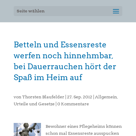
Seite wählen
Betteln und Essensreste
werfen noch hinnehmbar,
bei Dauerrauchen hört der
Spaß im Heim auf
von
Thorsten Blaufelder
|
27. Sep. 2012
|
Allgemein
,
Urteile und Gesetze
|
0 Kommentare
Bewohner eines Pflegeheims können
schon mal Essensreste ausspucken