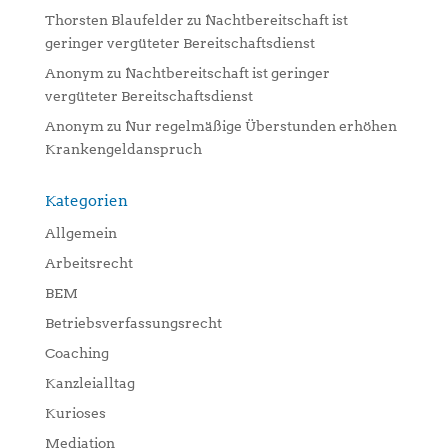
Thorsten Blaufelder
zu
Nachtbereitschaft ist
geringer vergüteter Bereitschaftsdienst
Anonym
zu
Nachtbereitschaft ist geringer
vergüteter Bereitschaftsdienst
Anonym
zu
Nur regelmäßige Überstunden erhöhen
Krankengeldanspruch
Kategorien
Allgemein
Arbeitsrecht
BEM
Betriebsverfassungsrecht
Coaching
Kanzleialltag
Kurioses
Mediation