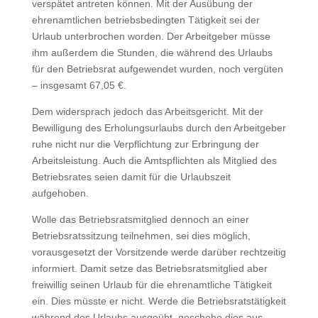
verspätet antreten können. Mit der Ausübung der
ehrenamtlichen betriebsbedingten Tätigkeit sei der
Urlaub unterbrochen worden. Der Arbeitgeber müsse
ihm außerdem die Stunden, die während des Urlaubs
für den Betriebsrat aufgewendet wurden, noch vergüten
– insgesamt 67,05 €.
Dem widersprach jedoch das Arbeitsgericht. Mit der
Bewilligung des Erholungsurlaubs durch den Arbeitgeber
ruhe nicht nur die Verpflichtung zur Erbringung der
Arbeitsleistung. Auch die Amtspflichten als Mitglied des
Betriebsrates seien damit für die Urlaubszeit
aufgehoben.
Wolle das Betriebsratsmitglied dennoch an einer
Betriebsratssitzung teilnehmen, sei dies möglich,
vorausgesetzt der Vorsitzende werde darüber rechtzeitig
informiert. Damit setze das Betriebsratsmitglied aber
freiwillig seinen Urlaub für die ehrenamtliche Tätigkeit
ein. Dies müsste er nicht. Werde die Betriebsratstätigkeit
während des Urlaubs ausgeübt, geschehe dies aus