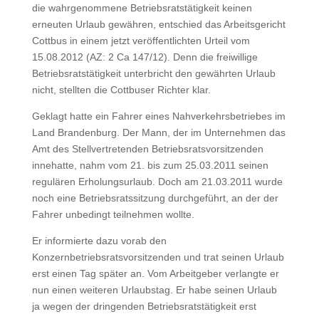
die wahrgenommene Betriebsratstätigkeit keinen
erneuten Urlaub gewähren, entschied das Arbeitsgericht
Cottbus in einem jetzt veröffentlichten Urteil vom
15.08.2012 (AZ: 2 Ca 147/12). Denn die freiwillige
Betriebsratstätigkeit unterbricht den gewährten Urlaub
nicht, stellten die Cottbuser Richter klar.
Geklagt hatte ein Fahrer eines Nahverkehrsbetriebes im
Land Brandenburg. Der Mann, der im Unternehmen das
Amt des Stellvertretenden Betriebsratsvorsitzenden
innehatte, nahm vom 21. bis zum 25.03.2011 seinen
regulären Erholungsurlaub. Doch am 21.03.2011 wurde
noch eine Betriebsratssitzung durchgeführt, an der der
Fahrer unbedingt teilnehmen wollte.
Er informierte dazu vorab den
Konzernbetriebsratsvorsitzenden und trat seinen Urlaub
erst einen Tag später an. Vom Arbeitgeber verlangte er
nun einen weiteren Urlaubstag. Er habe seinen Urlaub
ja wegen der dringenden Betriebsratstätigkeit erst