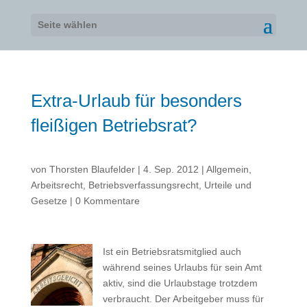
Seite wählen
Extra-Urlaub für besonders
fleißigen Betriebsrat?
von
Thorsten Blaufelder
|
4. Sep. 2012
|
Allgemein
,
Arbeitsrecht
,
Betriebsverfassungsrecht
,
Urteile und
Gesetze
|
0 Kommentare
Ist ein Betriebsratsmitglied auch
während seines Urlaubs für sein Amt
aktiv, sind die Urlaubstage trotzdem
verbraucht. Der Arbeitgeber muss für