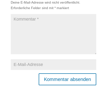
Deine E-Mail-Adresse wird nicht veröffentlicht.
Erforderliche Felder sind mit
*
markiert
A
l
t
e