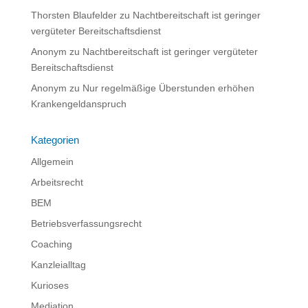
Thorsten Blaufelder
zu
Nachtbereitschaft ist geringer
vergüteter Bereitschaftsdienst
Anonym
zu
Nachtbereitschaft ist geringer vergüteter
Bereitschaftsdienst
Anonym
zu
Nur regelmäßige Überstunden erhöhen
Krankengeldanspruch
Kategorien
Allgemein
Arbeitsrecht
BEM
Betriebsverfassungsrecht
Coaching
Kanzleialltag
Kurioses
Mediation