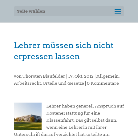
Seite wählen
Lehrer müssen sich nicht
erpressen lassen
von
Thorsten Blaufelder
|
19. Okt. 2012
|
Allgemein
,
Arbeitsrecht
,
Urteile und Gesetze
|
0 Kommentare
Lehrer haben generell Anspruch auf
Kostenerstattung für eine
Klassenfahrt. Das gilt selbst dann,
wenn eine Lehrerin mit ihrer
Unterschrift darauf verzichtet hat, urteilte am