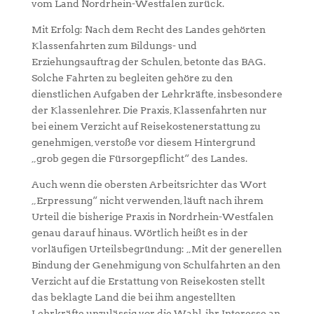
vom Land Nordrhein-Westfalen zurück.
Mit Erfolg: Nach dem Recht des Landes gehörten
Klassenfahrten zum Bildungs- und
Erziehungsauftrag der Schulen, betonte das BAG.
Solche Fahrten zu begleiten gehöre zu den
dienstlichen Aufgaben der Lehrkräfte, insbesondere
der Klassenlehrer. Die Praxis, Klassenfahrten nur
bei einem Verzicht auf Reisekostenerstattung zu
genehmigen, verstoße vor diesem Hintergrund
„grob gegen die Fürsorgepflicht“ des Landes.
Auch wenn die obersten Arbeitsrichter das Wort
„Erpressung“ nicht verwenden, läuft nach ihrem
Urteil die bisherige Praxis in Nordrhein-Westfalen
genau darauf hinaus. Wörtlich heißt es in der
vorläufigen Urteilsbegründung: „Mit der generellen
Bindung der Genehmigung von Schulfahrten an den
Verzicht auf die Erstattung von Reisekosten stellt
das beklagte Land die bei ihm angestellten
Lehrkräfte unzulässig vor die Wahl, ihr Interesse an