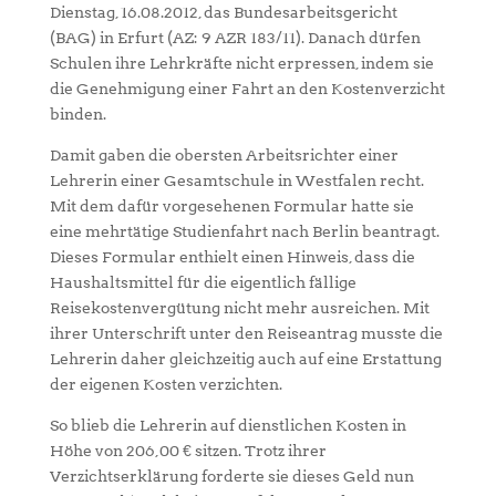
Dienstag, 16.08.2012, das Bundesarbeitsgericht
(BAG) in Erfurt (AZ: 9 AZR 183/11). Danach dürfen
Schulen ihre Lehrkräfte nicht erpressen, indem sie
die Genehmigung einer Fahrt an den Kostenverzicht
binden.
Damit gaben die obersten Arbeitsrichter einer
Lehrerin einer Gesamtschule in Westfalen recht.
Mit dem dafür vorgesehenen Formular hatte sie
eine mehrtätige Studienfahrt nach Berlin beantragt.
Dieses Formular enthielt einen Hinweis, dass die
Haushaltsmittel für die eigentlich fällige
Reisekostenvergütung nicht mehr ausreichen. Mit
ihrer Unterschrift unter den Reiseantrag musste die
Lehrerin daher gleichzeitig auch auf eine Erstattung
der eigenen Kosten verzichten.
So blieb die Lehrerin auf dienstlichen Kosten in
Höhe von 206,00 € sitzen. Trotz ihrer
Verzichtserklärung forderte sie dieses Geld nun