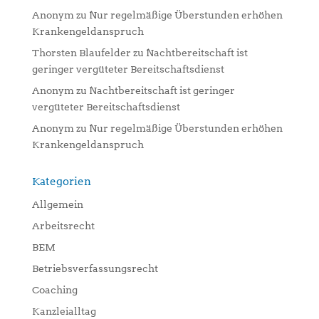
Anonym
zu
Nur regelmäßige Überstunden erhöhen
Krankengeldanspruch
Thorsten Blaufelder
zu
Nachtbereitschaft ist
geringer vergüteter Bereitschaftsdienst
Anonym
zu
Nachtbereitschaft ist geringer
vergüteter Bereitschaftsdienst
Anonym
zu
Nur regelmäßige Überstunden erhöhen
Krankengeldanspruch
Kategorien
Allgemein
Arbeitsrecht
BEM
Betriebsverfassungsrecht
Coaching
Kanzleialltag