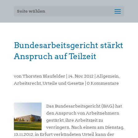
Seite wählen
Bundesarbeitsgericht stärkt
Anspruch auf Teilzeit
von
Thorsten Blaufelder
|
14. Nov. 2012
|
Allgemein
,
Arbeitsrecht
,
Urteile und Gesetze
|
0 Kommentare
Das Bundesarbeitsgericht (BAG) hat
den Anspruch von Arbeitnehmern
gestärkt, ihre Arbeitszeit zu
verringern. Nach einem am Dienstag,
13.11.2012, in Erfurt verkündeten Urteil kann der