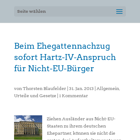
Seite wählen
Beim Ehegattennachzug
sofort Hartz-IV-Anspruch
für Nicht-EU-Bürger
von
Thorsten Blaufelder
|
31. Jan. 2013
|
Allgemein
,
Urteile und Gesetze
|
1 Kommentar
Ziehen Ausländer aus Nicht-EU-
Staaten zu ihrem deutschen
Ehepartner, können sie nicht die