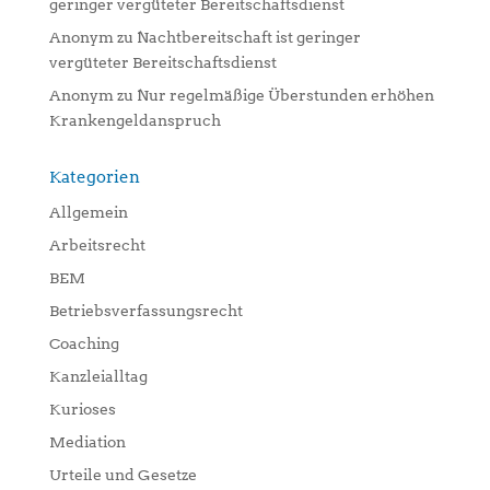
geringer vergüteter Bereitschaftsdienst
Anonym
zu
Nachtbereitschaft ist geringer
vergüteter Bereitschaftsdienst
Anonym
zu
Nur regelmäßige Überstunden erhöhen
Krankengeldanspruch
Kategorien
Allgemein
Arbeitsrecht
BEM
Betriebsverfassungsrecht
Coaching
Kanzleialltag
Kurioses
Mediation
Urteile und Gesetze