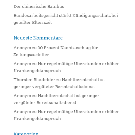
Der chinesische Bambus
Bundesarbeitsgericht stärkt Kündigungsschutz bei
geteilter Elternzeit
Neueste Kommentare
Anonym
zu
30 Prozent Nachtzuschlag für
Zeitungszusteller
Anonym
zu
Nur regelmäßige Überstunden erhöhen
Krankengeldanspruch
Thorsten Blaufelder
zu
Nachtbereitschaft ist
geringer vergüteter Bereitschaftsdienst
Anonym
zu
Nachtbereitschaft ist geringer
vergüteter Bereitschaftsdienst
Anonym
zu
Nur regelmäßige Überstunden erhöhen
Krankengeldanspruch
Kategorien