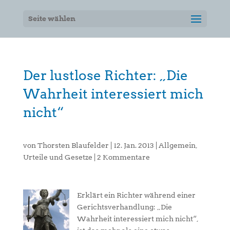
Seite wählen
Der lustlose Richter: „Die
Wahrheit interessiert mich
nicht“
von
Thorsten Blaufelder
|
12. Jan. 2013
|
Allgemein
,
Urteile und Gesetze
|
2 Kommentare
Erklärt ein Richter während einer
Gerichtsverhandlung: „Die
Wahrheit interessiert mich nicht“,