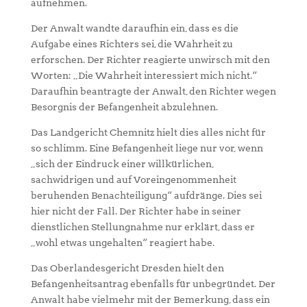
aufnehmen.
Der Anwalt wandte daraufhin ein, dass es die
Aufgabe eines Richters sei, die Wahrheit zu
erforschen. Der Richter reagierte unwirsch mit den
Worten: „Die Wahrheit interessiert mich nicht.“
Daraufhin beantragte der Anwalt, den Richter wegen
Besorgnis der Befangenheit abzulehnen.
Das Landgericht Chemnitz hielt dies alles nicht für
so schlimm. Eine Befangenheit liege nur vor, wenn
„sich der Eindruck einer willkürlichen,
sachwidrigen und auf Voreingenommenheit
beruhenden Benachteiligung“ aufdränge. Dies sei
hier nicht der Fall. Der Richter habe in seiner
dienstlichen Stellungnahme nur erklärt, dass er
„wohl etwas ungehalten“ reagiert habe.
Das Oberlandesgericht Dresden hielt den
Befangenheitsantrag ebenfalls für unbegründet. Der
Anwalt habe vielmehr mit der Bemerkung, dass ein