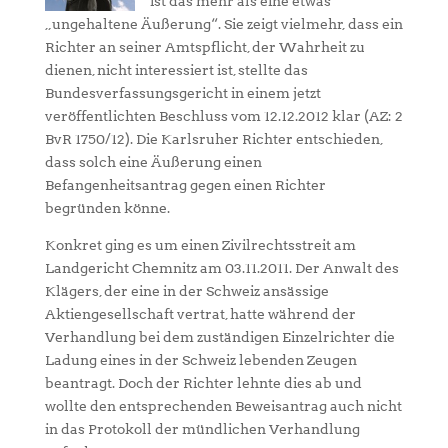
ist das mehr als eine etwas
„ungehaltene Äußerung“. Sie zeigt vielmehr, dass ein
Richter an seiner Amtspflicht, der Wahrheit zu
dienen, nicht interessiert ist, stellte das
Bundesverfassungsgericht in einem jetzt
veröffentlichten Beschluss vom 12.12.2012 klar (AZ: 2
BvR 1750/12). Die Karlsruher Richter entschieden,
dass solch eine Äußerung einen
Befangenheitsantrag gegen einen Richter
begründen könne.
Konkret ging es um einen Zivilrechtsstreit am
Landgericht Chemnitz am 03.11.2011. Der Anwalt des
Klägers, der eine in der Schweiz ansässige
Aktiengesellschaft vertrat, hatte während der
Verhandlung bei dem zuständigen Einzelrichter die
Ladung eines in der Schweiz lebenden Zeugen
beantragt. Doch der Richter lehnte dies ab und
wollte den entsprechenden Beweisantrag auch nicht
in das Protokoll der mündlichen Verhandlung