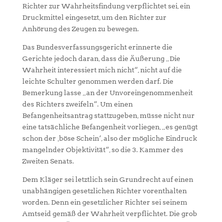
Richter zur Wahrheitsfindung verpflichtet sei, ein
Druckmittel eingesetzt, um den Richter zur
Anhörung des Zeugen zu bewegen.
Das Bundesverfassungsgericht erinnerte die
Gerichte jedoch daran, dass die Äußerung „Die
Wahrheit interessiert mich nicht“, nicht auf die
leichte Schulter genommen werden darf. Die
Bemerkung lasse „an der Unvoreingenommenheit
des Richters zweifeln“. Um einen
Befangenheitsantrag stattzugeben, müsse nicht nur
eine tatsächliche Befangenheit vorliegen, „es genügt
schon der ‚böse Schein‘, also der mögliche Eindruck
mangelnder Objektivität“, so die 3. Kammer des
Zweiten Senats.
Dem Kläger sei letztlich sein Grundrecht auf einen
unabhängigen gesetzlichen Richter vorenthalten
worden. Denn ein gesetzlicher Richter sei seinem
Amtseid gemäß der Wahrheit verpflichtet. Die grob