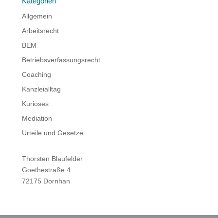
Kategorien
Allgemein
Arbeitsrecht
BEM
Betriebsverfassungsrecht
Coaching
Kanzleialltag
Kurioses
Mediation
Urteile und Gesetze
Thorsten Blaufelder
Goethestraße 4
72175 Dornhan