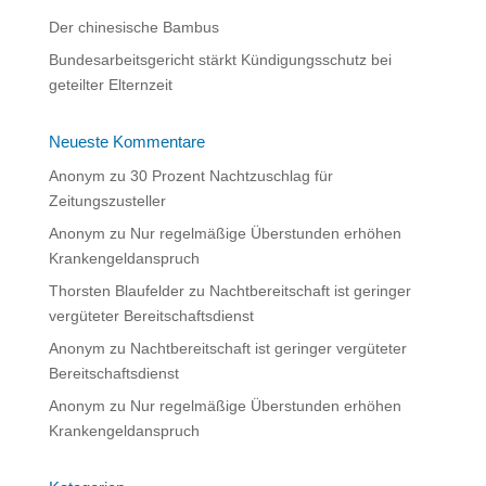
Der chinesische Bambus
Bundesarbeitsgericht stärkt Kündigungsschutz bei
geteilter Elternzeit
Neueste Kommentare
Anonym
zu
30 Prozent Nachtzuschlag für
Zeitungszusteller
Anonym
zu
Nur regelmäßige Überstunden erhöhen
Krankengeldanspruch
Thorsten Blaufelder
zu
Nachtbereitschaft ist geringer
vergüteter Bereitschaftsdienst
Anonym
zu
Nachtbereitschaft ist geringer vergüteter
Bereitschaftsdienst
Anonym
zu
Nur regelmäßige Überstunden erhöhen
Krankengeldanspruch