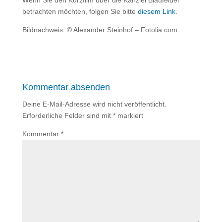
Wenn Sie den Kurzfilm über die Kanzlei Blaufelder
betrachten möchten, folgen Sie bitte
diesem Link
.
Bildnachweis: © Alexander Steinhof – Fotolia.com
Kommentar absenden
Deine E-Mail-Adresse wird nicht veröffentlicht.
Erforderliche Felder sind mit
*
markiert
Kommentar
*