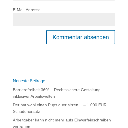
E-Mail-Adresse
A
l
t
e
r
n
Neueste Beiträge
a
Barrierefreiheit 360° – Rechtssichere Gestaltung
t
inklusiver Arbeitswelten
i
Der hat wohl einen Pups quer sitzen… – 1.000 EUR
v
Schadenersatz
e
:
Arbeitgeber kann nicht mehr aufs Einwurfeinschreiben
vertrauen