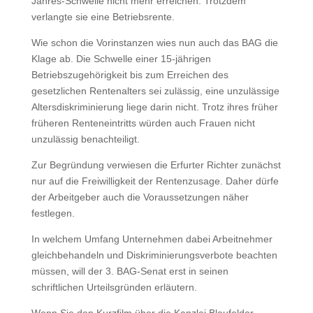
Jahres-Schwelle nicht mehr erreichen. Trotzdem
verlangte sie eine Betriebsrente.
Wie schon die Vorinstanzen wies nun auch das BAG die
Klage ab. Die Schwelle einer 15-jährigen
Betriebszugehörigkeit bis zum Erreichen des
gesetzlichen Rentenalters sei zulässig, eine unzulässige
Altersdiskriminierung liege darin nicht. Trotz ihres früher
früheren Renteneintritts würden auch Frauen nicht
unzulässig benachteiligt.
Zur Begründung verwiesen die Erfurter Richter zunächst
nur auf die Freiwilligkeit der Rentenzusage. Daher dürfe
der Arbeitgeber auch die Voraussetzungen näher
festlegen.
In welchem Umfang Unternehmen dabei Arbeitnehmer
gleichbehandeln und Diskriminierungsverbote beachten
müssen, will der 3. BAG-Senat erst in seinen
schriftlichen Urteilsgründen erläutern.