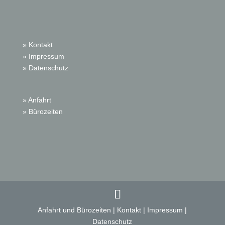
» Kontakt
» Impressum
» Datenschutz
» Anfahrt
» Bürozeiten
Anfahrt und Bürozeiten
|
Kontakt
|
Impressum
|
Datenschutz