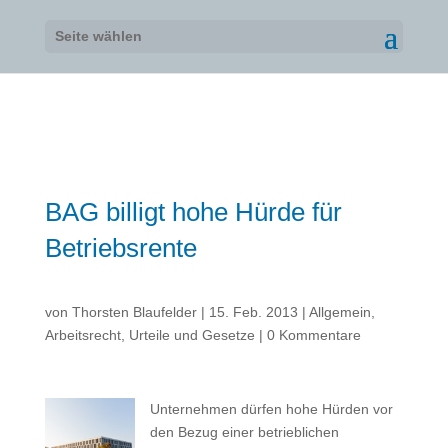
Seite wählen
BAG billigt hohe Hürde für
Betriebsrente
von
Thorsten Blaufelder
|
15. Feb. 2013
|
Allgemein
,
Arbeitsrecht
,
Urteile und Gesetze
|
0 Kommentare
Unternehmen dürfen hohe Hürden vor
den Bezug einer betrieblichen