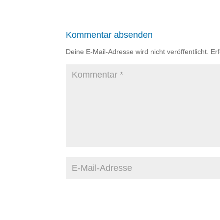
Kommentar absenden
Deine E-Mail-Adresse wird nicht veröffentlicht.
Er
A