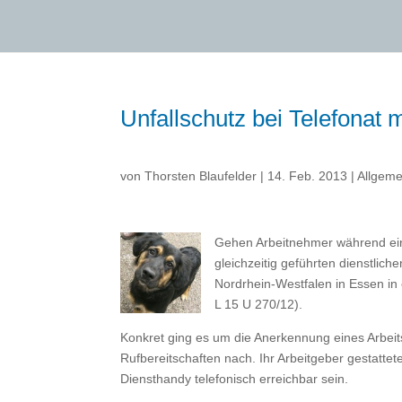
Unfallschutz bei Telefonat
von
Thorsten Blaufelder
|
14. Feb. 2013
|
Allgeme
Gehen Arbeitnehmer während eine
gleichzeitig geführten dienstlich
Nordrhein-Westfalen in Essen in 
L 15 U 270/12).
Konkret ging es um die Anerkennung eines Arbeits
Rufbereitschaften nach. Ihr Arbeitgeber gestattet
Diensthandy telefonisch erreichbar sein.