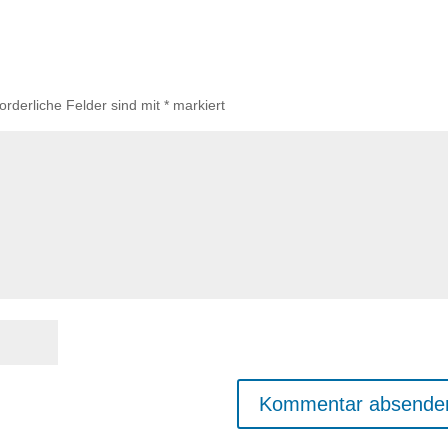
forderliche Felder sind mit
*
markiert