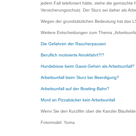
jedem Fall telefoniert hätte, stehe die gemischt
Versicherungsschutz. Der Sturz sei daher als Arb
Wegen der grundsätzlichen Bedeutung hat das LS
Weitere Entscheidungen zum Thema „Arbeitsunfal
Die Gefahren der Raucherpausen
Beruflich motivierte Amokfahrt?!?
Hundebisse beim Gassi-Gehen als Arbeitsunfall?
Arbeitsunfall beim Sturz bei Beerdigung?
Arbeitsunfall auf der Bowling-Bahn?
Mord an Pizzabäcker kein Arbeitsunfall
Wenn Sie den Kurzfilm über die Kanzlei Blaufelde
Fotomodel: Yuma