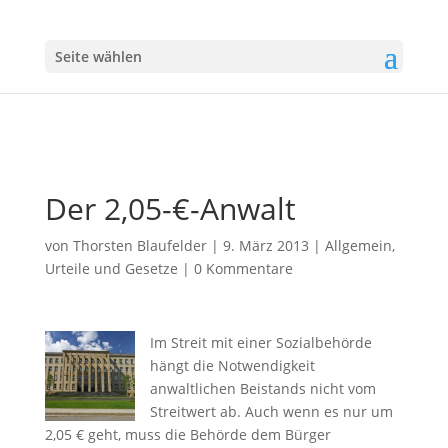
Seite wählen
Der 2,05-€-Anwalt
von
Thorsten Blaufelder
|
9. März 2013
|
Allgemein
,
Urteile und Gesetze
|
0 Kommentare
Im Streit mit einer Sozialbehörde
hängt die Notwendigkeit
anwaltlichen Beistands nicht vom
Streitwert ab. Auch wenn es nur um
2,05 € geht, muss die Behörde dem Bürger