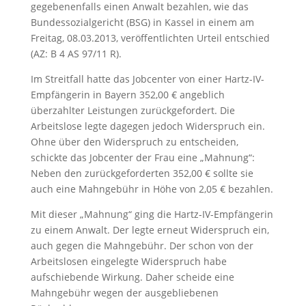
gegebenenfalls einen Anwalt bezahlen, wie das
Bundessozialgericht (BSG) in Kassel in einem am
Freitag, 08.03.2013, veröffentlichten Urteil entschied
(AZ: B 4 AS 97/11 R).
Im Streitfall hatte das Jobcenter von einer Hartz-IV-
Empfängerin in Bayern 352,00 € angeblich
überzahlter Leistungen zurückgefordert. Die
Arbeitslose legte dagegen jedoch Widerspruch ein.
Ohne über den Widerspruch zu entscheiden,
schickte das Jobcenter der Frau eine „Mahnung“:
Neben den zurückgeforderten 352,00 € sollte sie
auch eine Mahngebühr in Höhe von 2,05 € bezahlen.
Mit dieser „Mahnung“ ging die Hartz-IV-Empfängerin
zu einem Anwalt. Der legte erneut Widerspruch ein,
auch gegen die Mahngebühr. Der schon von der
Arbeitslosen eingelegte Widerspruch habe
aufschiebende Wirkung. Daher scheide eine
Mahngebühr wegen der ausgebliebenen