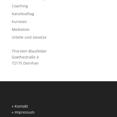
Coaching
Kanzleialltag
Kurioses
Mediation
Urteile und Gesetze
Thorsten Blaufelder
Goethestraße 4
72175 Dornhan
» Kontakt
» Impressum