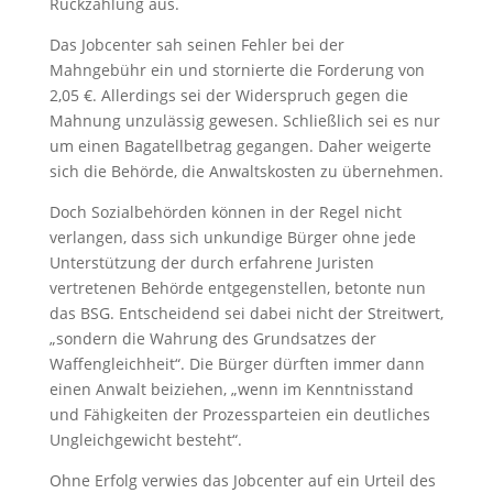
Rückzahlung aus.
Das Jobcenter sah seinen Fehler bei der
Mahngebühr ein und stornierte die Forderung von
2,05 €. Allerdings sei der Widerspruch gegen die
Mahnung unzulässig gewesen. Schließlich sei es nur
um einen Bagatellbetrag gegangen. Daher weigerte
sich die Behörde, die Anwaltskosten zu übernehmen.
Doch Sozialbehörden können in der Regel nicht
verlangen, dass sich unkundige Bürger ohne jede
Unterstützung der durch erfahrene Juristen
vertretenen Behörde entgegenstellen, betonte nun
das BSG. Entscheidend sei dabei nicht der Streitwert,
„sondern die Wahrung des Grundsatzes der
Waffengleichheit“. Die Bürger dürften immer dann
einen Anwalt beiziehen, „wenn im Kenntnisstand
und Fähigkeiten der Prozessparteien ein deutliches
Ungleichgewicht besteht“.
Ohne Erfolg verwies das Jobcenter auf ein Urteil des