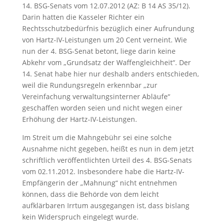
14. BSG-Senats vom 12.07.2012 (AZ: B 14 AS 35/12).
Darin hatten die Kasseler Richter ein
Rechtsschutzbedürfnis bezüglich einer Aufrundung
von Hartz-IV-Leistungen um 20 Cent verneint. Wie
nun der 4. BSG-Senat betont, liege darin keine
Abkehr vom „Grundsatz der Waffengleichheit“. Der
14. Senat habe hier nur deshalb anders entschieden,
weil die Rundungsregeln erkennbar „zur
Vereinfachung verwaltungsinterner Abläufe“
geschaffen worden seien und nicht wegen einer
Erhöhung der Hartz-IV-Leistungen.
Im Streit um die Mahngebühr sei eine solche
Ausnahme nicht gegeben, heißt es nun in dem jetzt
schriftlich veröffentlichten Urteil des 4. BSG-Senats
vom 02.11.2012. Insbesondere habe die Hartz-IV-
Empfängerin der „Mahnung“ nicht entnehmen
können, dass die Behörde von dem leicht
aufklärbaren Irrtum ausgegangen ist, dass bislang
kein Widerspruch eingelegt wurde.