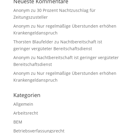
Neueste Kommentare
Anonym
zu
30 Prozent Nachtzuschlag für
Zeitungszusteller
Anonym
zu
Nur regelmäßige Überstunden erhöhen
Krankengeldanspruch
Thorsten Blaufelder
zu
Nachtbereitschaft ist
geringer vergüteter Bereitschaftsdienst
Anonym
zu
Nachtbereitschaft ist geringer vergüteter
Bereitschaftsdienst
Anonym
zu
Nur regelmäßige Überstunden erhöhen
Krankengeldanspruch
Kategorien
Allgemein
Arbeitsrecht
BEM
Betriebsverfassungsrecht