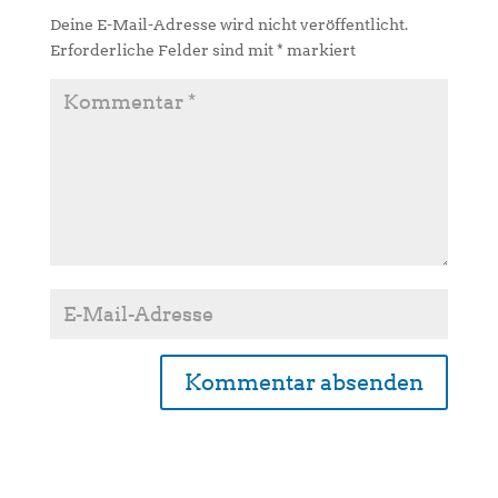
Deine E-Mail-Adresse wird nicht veröffentlicht.
Erforderliche Felder sind mit
*
markiert
A
l
t