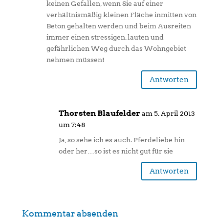
keinen Gefallen, wenn Sie auf einer
verhältnismäßig kleinen Fläche inmitten von
Beton gehalten werden und beim Ausreiten
immer einen stressigen, lauten und
gefährlichen Weg durch das Wohngebiet
nehmen müssen!
Antworten
Thorsten Blaufelder
am 5. April 2013
um 7:48
Ja, so sehe ich es auch. Pferdeliebe hin
oder her…so ist es nicht gut für sie
Antworten
Kommentar absenden