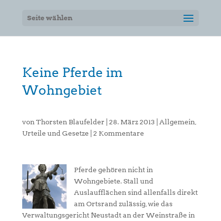
Seite wählen
Keine Pferde im
Wohngebiet
von
Thorsten Blaufelder
|
28. März 2013
|
Allgemein
,
Urteile und Gesetze
|
2 Kommentare
Pferde gehören nicht in
Wohngebiete. Stall und
Auslaufflächen sind allenfalls direkt
am Ortsrand zulässig, wie das
Verwaltungsgericht Neustadt an der Weinstraße in