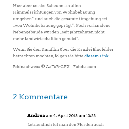
Hier aber sei die Scheune „in allen
Himmelsrichtungen von Wohnbebauung
umgeben“, und auch die gesamte Umgebung sei
„von Wohnbebauung geprägt“. Noch vorhandene
Nebengebäude würden „seit Jahrzehnten nicht
mehr landwirtschaftlich genutzt“.
Wenn Sie den Kurzfilm über die Kanzlei Blaufelder
betrachten möchten, folgen Sie bitte
diesem Link
.
Bildnachweis: © GaToR-GFX – Fotolia.com
2 Kommentare
Andrea
am 4. April 2013 um 13:23
Letztendlich tut man den Pferden auch