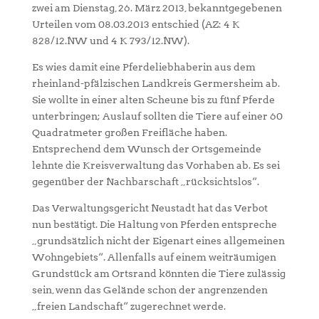
zwei am Dienstag, 26. März 2013, bekanntgegebenen
Urteilen vom 08.03.2013 entschied (AZ: 4 K
828/12.NW und 4 K 793/12.NW).
Es wies damit eine Pferdeliebhaberin aus dem
rheinland-pfälzischen Landkreis Germersheim ab.
Sie wollte in einer alten Scheune bis zu fünf Pferde
unterbringen; Auslauf sollten die Tiere auf einer 60
Quadratmeter großen Freifläche haben.
Entsprechend dem Wunsch der Ortsgemeinde
lehnte die Kreisverwaltung das Vorhaben ab. Es sei
gegenüber der Nachbarschaft „rücksichtslos“.
Das Verwaltungsgericht Neustadt hat das Verbot
nun bestätigt. Die Haltung von Pferden entspreche
„grundsätzlich nicht der Eigenart eines allgemeinen
Wohngebiets“. Allenfalls auf einem weiträumigen
Grundstück am Ortsrand könnten die Tiere zulässig
sein, wenn das Gelände schon der angrenzenden
„freien Landschaft“ zugerechnet werde.