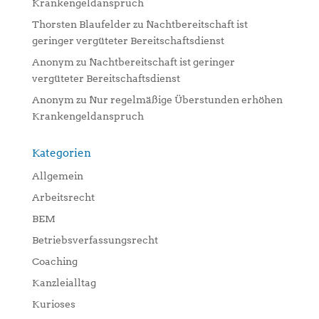
Krankengeldanspruch
Thorsten Blaufelder
zu
Nachtbereitschaft ist
geringer vergüteter Bereitschaftsdienst
Anonym
zu
Nachtbereitschaft ist geringer
vergüteter Bereitschaftsdienst
Anonym
zu
Nur regelmäßige Überstunden erhöhen
Krankengeldanspruch
Kategorien
Allgemein
Arbeitsrecht
BEM
Betriebsverfassungsrecht
Coaching
Kanzleialltag
Kurioses