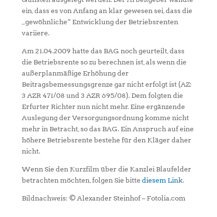
ein, dass es von Anfang an klar gewesen sei, dass die
„gewöhnliche“ Entwicklung der Betriebsrenten
variiere.
Am 21.04.2009 hatte das BAG noch geurteilt, dass
die Betriebsrente so zu berechnen ist, als wenn die
außerplanmäßige Erhöhung der
Beitragsbemessungsgrenze gar nicht erfolgt ist (AZ:
3 AZR 471/08 und 3 AZR 695/08). Dem folgten die
Erfurter Richter nun nicht mehr. Eine ergänzende
Auslegung der Versorgungsordnung komme nicht
mehr in Betracht, so das BAG. Ein Anspruch auf eine
höhere Betriebsrente bestehe für den Kläger daher
nicht.
Wenn Sie den Kurzfilm über die Kanzlei Blaufelder
betrachten möchten, folgen Sie bitte
diesem Link
.
Bildnachweis: © Alexander Steinhof – Fotolia.com