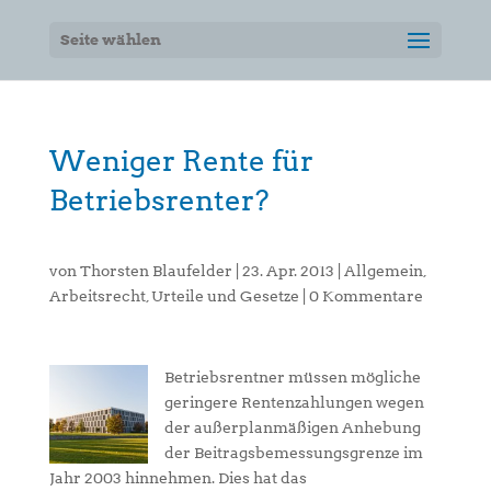
Seite wählen
Weniger Rente für
Betriebsrenter?
von
Thorsten Blaufelder
|
23. Apr. 2013
|
Allgemein
,
Arbeitsrecht
,
Urteile und Gesetze
|
0 Kommentare
Betriebsrentner müssen mögliche
geringere Rentenzahlungen wegen
der außerplanmäßigen Anhebung
der Beitragsbemessungsgrenze im
Jahr 2003 hinnehmen. Dies hat das