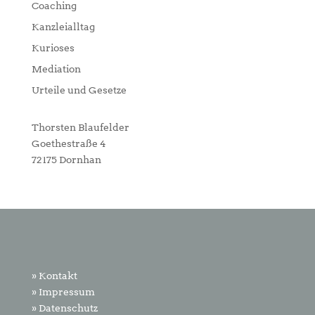
Coaching
Kanzleialltag
Kurioses
Mediation
Urteile und Gesetze
Thorsten Blaufelder
Goethestraße 4
72175 Dornhan
» Kontakt
» Impressum
» Datenschutz