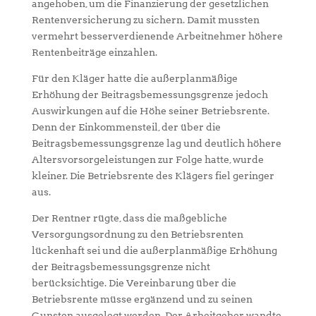
angehoben, um die Finanzierung der gesetzlichen
Rentenversicherung zu sichern. Damit mussten
vermehrt besserverdienende Arbeitnehmer höhere
Rentenbeiträge einzahlen.
Für den Kläger hatte die außerplanmäßige
Erhöhung der Beitragsbemessungsgrenze jedoch
Auswirkungen auf die Höhe seiner Betriebsrente.
Denn der Einkommensteil, der über die
Beitragsbemessungsgrenze lag und deutlich höhere
Altersvorsorgeleistungen zur Folge hatte, wurde
kleiner. Die Betriebsrente des Klägers fiel geringer
aus.
Der Rentner rügte, dass die maßgebliche
Versorgungsordnung zu den Betriebsrenten
lückenhaft sei und die außerplanmäßige Erhöhung
der Beitragsbemessungsgrenze nicht
berücksichtige. Die Vereinbarung über die
Betriebsrente müsse ergänzend und zu seinen
Gunsten ausgelegt werden. Der Arbeitgeber wandte