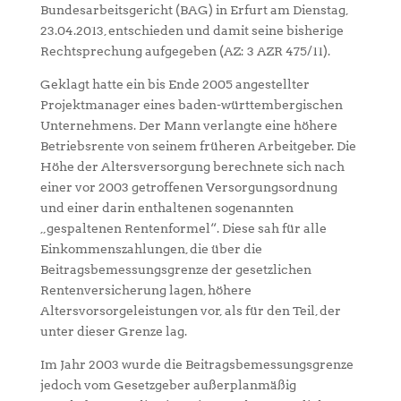
Bundesarbeitsgericht (BAG) in Erfurt am Dienstag,
23.04.2013, entschieden und damit seine bisherige
Rechtsprechung aufgegeben (AZ: 3 AZR 475/11).
Geklagt hatte ein bis Ende 2005 angestellter
Projektmanager eines baden-württembergischen
Unternehmens. Der Mann verlangte eine höhere
Betriebsrente von seinem früheren Arbeitgeber. Die
Höhe der Altersversorgung berechnete sich nach
einer vor 2003 getroffenen Versorgungsordnung
und einer darin enthaltenen sogenannten
„gespaltenen Rentenformel“. Diese sah für alle
Einkommenszahlungen, die über die
Beitragsbemessungsgrenze der gesetzlichen
Rentenversicherung lagen, höhere
Altersvorsorgeleistungen vor, als für den Teil, der
unter dieser Grenze lag.
Im Jahr 2003 wurde die Beitragsbemessungsgrenze
jedoch vom Gesetzgeber außerplanmäßig