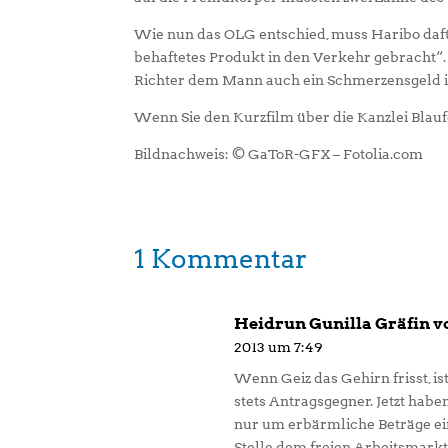
Wie nun das OLG entschied, muss Haribo daf
behaftetes Produkt in den Verkehr gebracht
Richter dem Mann auch ein Schmerzensgeld in
Wenn Sie den Kurzfilm über die Kanzlei Blauf
Bildnachweis: © GaToR-GFX – Fotolia.com
1 Kommentar
Heidrun Gunilla Gräfin 
2013 um 7:49
Wenn Geiz das Gehirn frisst, i
stets Antragsgegner. Jetzt haben
nur um erbärmliche Beträge ei
Stelle dem freien Arbeitsmarkt