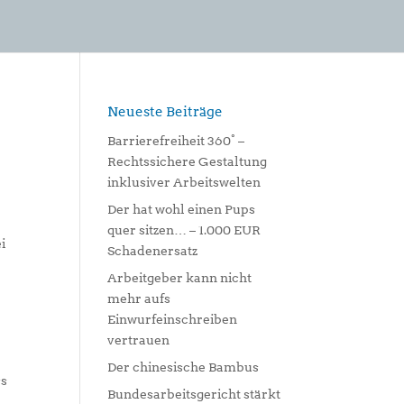
Neueste Beiträge
Barrierefreiheit 360° –
Rechtssichere Gestaltung
inklusiver Arbeitswelten
Der hat wohl einen Pups
quer sitzen… – 1.000 EUR
i
Schadenersatz
Arbeitgeber kann nicht
mehr aufs
Einwurfeinschreiben
vertrauen
Der chinesische Bambus
ss
Bundesarbeitsgericht stärkt