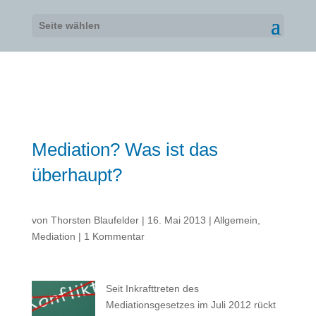
Seite wählen
Mediation? Was ist das
überhaupt?
von
Thorsten Blaufelder
|
16. Mai 2013
|
Allgemein
,
Mediation
|
1 Kommentar
Seit Inkrafttreten des
Mediationsgesetzes im Juli 2012 rückt