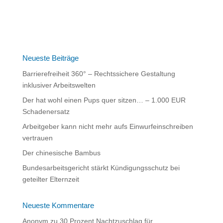
Neueste Beiträge
Barrierefreiheit 360° – Rechtssichere Gestaltung
inklusiver Arbeitswelten
Der hat wohl einen Pups quer sitzen… – 1.000 EUR
Schadenersatz
Arbeitgeber kann nicht mehr aufs Einwurfeinschreiben
vertrauen
Der chinesische Bambus
Bundesarbeitsgericht stärkt Kündigungsschutz bei
geteilter Elternzeit
Neueste Kommentare
Anonym
zu
30 Prozent Nachtzuschlag für