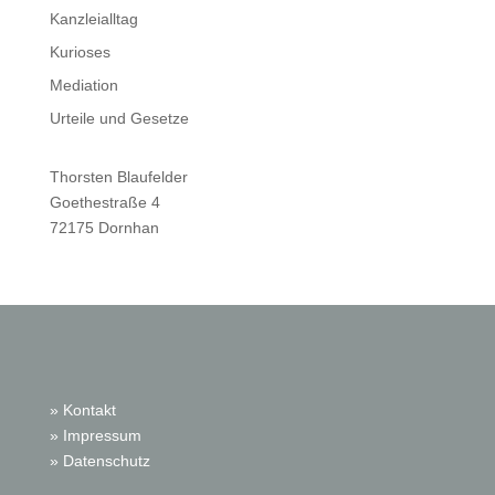
Kanzleialltag
Kurioses
Mediation
Urteile und Gesetze
Thorsten Blaufelder
Goethestraße 4
72175 Dornhan
» Kontakt
» Impressum
» Datenschutz