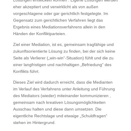
Lösungen entwickeln können . Eigene Lösungen werden
eher akzeptiert und verwirklicht als von außen
vorgeschlagene oder gar gerichtlich festgelegte. Im
Gegensatz zum gerichtlichen Verfahren liegt das
Ergebnis eines Mediationsverfahrens allein in den
Händen der Konfliktparteien.
Ziel einer Mediation, ist es, gemeinsam tragfähige und
zukunftsorientierte Lösung zu finden, bei der sich keine
Seite als Verlierer („win-win“-Situation) fühlt und die zu
einer langfristigen und nachhaltigen „Befriedung“ des
Konflikts führt.
Dieses Ziel wird dadurch erreicht, dass die Medianten
im Verlauf des Verfahrens unter Anleitung und Führung
des Mediators (wieder) miteinander kommunizieren ,
gemeinsam nach kreativen Lösungsmöglichkeiten
Ausschau halten und diese dann umsetzen. Die
eigentliche Rechtslage und etwaige „Schuldfragen“
stehen im Hintergrund.