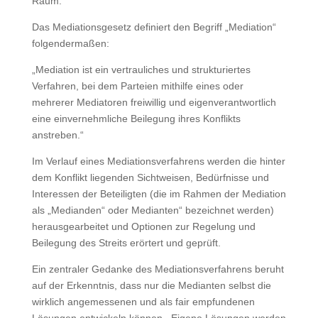
Raum.
Das Mediationsgesetz definiert den Begriff „Mediation“
folgendermaßen:
„Mediation ist ein vertrauliches und strukturiertes
Verfahren, bei dem Parteien mithilfe eines oder
mehrerer Mediatoren freiwillig und eigenverantwortlich
eine einvernehmliche Beilegung ihres Konflikts
anstreben.“
Im Verlauf eines Mediationsverfahrens werden die hinter
dem Konflikt liegenden Sichtweisen, Bedürfnisse und
Interessen der Beteiligten (die im Rahmen der Mediation
als „Medianden“ oder Medianten“ bezeichnet werden)
herausgearbeitet und Optionen zur Regelung und
Beilegung des Streits erörtert und geprüft.
Ein zentraler Gedanke des Mediationsverfahrens beruht
auf der Erkenntnis, dass nur die Medianten selbst die
wirklich angemessenen und als fair empfundenen