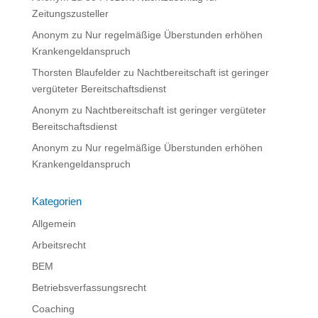
Zeitungszusteller
Anonym
zu
Nur regelmäßige Überstunden erhöhen
Krankengeldanspruch
Thorsten Blaufelder
zu
Nachtbereitschaft ist geringer
vergüteter Bereitschaftsdienst
Anonym
zu
Nachtbereitschaft ist geringer vergüteter
Bereitschaftsdienst
Anonym
zu
Nur regelmäßige Überstunden erhöhen
Krankengeldanspruch
Kategorien
Allgemein
Arbeitsrecht
BEM
Betriebsverfassungsrecht
Coaching