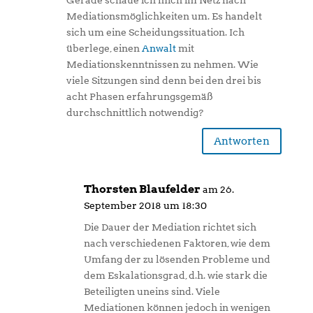
Gerade schaue ich mich im Netz nach
Mediationsmöglichkeiten um. Es handelt
sich um eine Scheidungssituation. Ich
überlege, einen
Anwalt
mit
Mediationskenntnissen zu nehmen. Wie
viele Sitzungen sind denn bei den drei bis
acht Phasen erfahrungsgemäß
durchschnittlich notwendig?
Antworten
Thorsten Blaufelder
am 26.
September 2018 um 18:30
Die Dauer der Mediation richtet sich
nach verschiedenen Faktoren, wie dem
Umfang der zu lösenden Probleme und
dem Eskalationsgrad, d.h. wie stark die
Beteiligten uneins sind. Viele
Mediationen können jedoch in wenigen