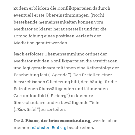
Zudem erblicken die Konfliktparteien dadurch
eventuell erste Übereinstimmungen. (Noch)
bestehende Gemeinsamkeiten können vom
Mediator so klarer herausgestellt und für die
Ermöglichung eines positiven Verlaufs der
Mediation genutzt werden.
Nach erfolgter Themensammlung ordnet der
Mediator mit den Konfliktparteien die Streitfragen
und legt gemeinsam mit ihnen eine Reihenfolge der
Bearbeitung fest („Agenda“). Das Erstellen einer
hierarchischen Gliederung hilft, den häufig für die
Betroffenen überwältigenden und lähmenden
Gesamtkonflikt („Eisberg“) in kleinere
überschaubare und zu bewältigende Teile
(„Eiswürfel“) zu zerteilen.
Die
3. Phase, die Interessenfindung,
werde ich in
meinem
nächsten Beitrag
beschreiben.