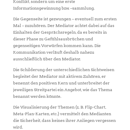
Konflikt, sondern um eine erste
Informationsgewinnung bzw. –sammlung.
Die Gegenseite ist gezwu
ngen – eventuell zum ersten
Mal – zuzuhören. Der Mediator achtet dabei auf das
Einhalten der Gesprächsregeln, da es bereits in
dieser Phase zu Gefühlsausbrüchen und
gegenseitigen Vorwürfen kommen kann. Die
Kommunikation verläuft deshalb nahezu
ausschließlich über den Mediator.
Die Schilderung der unterschiedlichen Sichtweisen
begleitet der Mediator mit aktivem Zuhören, er
benennt den positiven Kern und unterbreitet der
jeweiligen Streitpartei ein Angebot, wie das Thema
benannt werden könnte.
Die Visualisierung der Themen (z. B. Flip-Chart,
Meta-Plan-Karten, etc.) vermittelt den Medianten
die Sicherheit, dass keines ihrer Anliegen vergessen
wird.