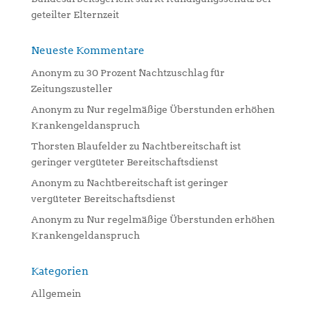
geteilter Elternzeit
Neueste Kommentare
Anonym
zu
30 Prozent Nachtzuschlag für
Zeitungszusteller
Anonym
zu
Nur regelmäßige Überstunden erhöhen
Krankengeldanspruch
Thorsten Blaufelder
zu
Nachtbereitschaft ist
geringer vergüteter Bereitschaftsdienst
Anonym
zu
Nachtbereitschaft ist geringer
vergüteter Bereitschaftsdienst
Anonym
zu
Nur regelmäßige Überstunden erhöhen
Krankengeldanspruch
Kategorien
Allgemein