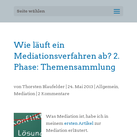
Seite wählen
Wie läuft ein
Mediationsverfahren ab? 2.
Phase: Themensammlung
von
Thorsten Blaufelder
|
24. Mai 2013
|
Allgemein
,
Mediation
|
2 Kommentare
Was Mediation ist, habe ich in
meinem
ersten Artikel
zur
Mediation erläutert.