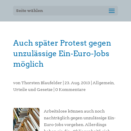
Seite wählen
Auch später Protest gegen
unzulässige Ein-Euro-Jobs
möglich
von
Thorsten Blaufelder
|
23. Aug. 2013
|
Allgemein
,
Urteile und Gesetze
|
0 Kommentare
Arbeitslose können auch noch
nachträglich gegen unzulässige Ein-
Euro-Jobs vorgehen. Allerdings