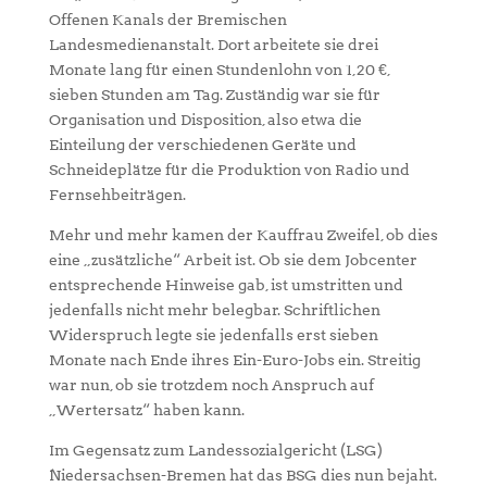
Offenen Kanals der Bremischen
Landesmedienanstalt. Dort arbeitete sie drei
Monate lang für einen Stundenlohn von 1,20 €,
sieben Stunden am Tag. Zuständig war sie für
Organisation und Disposition, also etwa die
Einteilung der verschiedenen Geräte und
Schneideplätze für die Produktion von Radio und
Fernsehbeiträgen.
Mehr und mehr kamen der Kauffrau Zweifel, ob dies
eine „zusätzliche“ Arbeit ist. Ob sie dem Jobcenter
entsprechende Hinweise gab, ist umstritten und
jedenfalls nicht mehr belegbar. Schriftlichen
Widerspruch legte sie jedenfalls erst sieben
Monate nach Ende ihres Ein-Euro-Jobs ein. Streitig
war nun, ob sie trotzdem noch Anspruch auf
„Wertersatz“ haben kann.
Im Gegensatz zum Landessozialgericht (LSG)
Niedersachsen-Bremen hat das BSG dies nun bejaht.