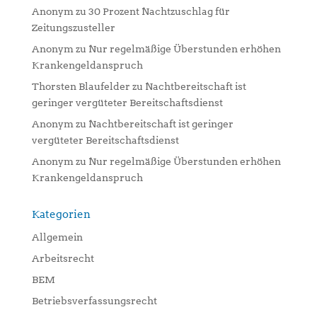
Anonym
zu
30 Prozent Nachtzuschlag für
Zeitungszusteller
Anonym
zu
Nur regelmäßige Überstunden erhöhen
Krankengeldanspruch
Thorsten Blaufelder
zu
Nachtbereitschaft ist
geringer vergüteter Bereitschaftsdienst
Anonym
zu
Nachtbereitschaft ist geringer
vergüteter Bereitschaftsdienst
Anonym
zu
Nur regelmäßige Überstunden erhöhen
Krankengeldanspruch
Kategorien
Allgemein
Arbeitsrecht
BEM
Betriebsverfassungsrecht