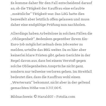
Es komme daher für den Fall entscheidend darauf
an, ob die Tätigkeit der Kauffrau eine erlaubte
„zusätzliche“ Tätigkeit war. Das LSG hatte dies
bezweifelt aber letztlich offen gelassen und muss
daher eine endgültige Prüfung nun nachholen.
Allerdings haben Arbeitslose in solchen Fällen die
„Obliegenheit“, Bedenken gegenüber ihrem Ein-
Euro-Job möglichst zeitnah dem Jobcenter zu
melden, urteilte das BSG weiter. Da es hier aber
keinerlei klare Fristen gibt, gehen Gerichte in der
Regel davon aus, dass bei einem Verstoß gegen
solche Obliegenheiten Ansprüche nicht ganz,
sondern nur teilweise verloren gehen. Im Streitfall
bedeutet dies, dass die Kauffrau wohl einen
„Wertersatz“ bekommt, nicht aber in der geltend
gemachten Höhe von 3.717,00 €.
Bildnachweis: © Harald07 – Fotolia.com