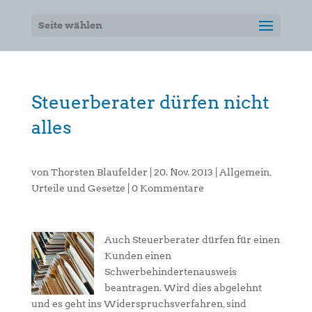
Seite wählen
Steuerberater dürfen nicht
alles
von
Thorsten Blaufelder
|
20. Nov. 2013
|
Allgemein
,
Urteile und Gesetze
|
0 Kommentare
Auch Steuerberater dürfen für einen
Kunden einen
Schwerbehindertenausweis
beantragen. Wird dies abgelehnt
und es geht ins Widerspruchsverfahren, sind