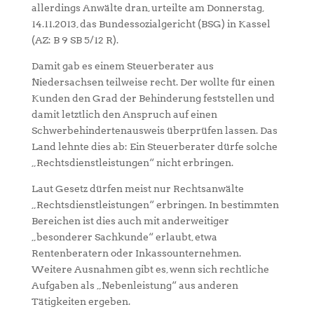
allerdings Anwälte dran, urteilte am Donnerstag,
14.11.2013, das Bundessozialgericht (BSG) in Kassel
(AZ: B 9 SB 5/12 R).
Damit gab es einem Steuerberater aus
Niedersachsen teilweise recht. Der wollte für einen
Kunden den Grad der Behinderung feststellen und
damit letztlich den Anspruch auf einen
Schwerbehindertenausweis überprüfen lassen. Das
Land lehnte dies ab: Ein Steuerberater dürfe solche
„Rechtsdienstleistungen“ nicht erbringen.
Laut Gesetz dürfen meist nur Rechtsanwälte
„Rechtsdienstleistungen“ erbringen. In bestimmten
Bereichen ist dies auch mit anderweitiger
„besonderer Sachkunde“ erlaubt, etwa
Rentenberatern oder Inkassounternehmen.
Weitere Ausnahmen gibt es, wenn sich rechtliche
Aufgaben als „Nebenleistung“ aus anderen
Tätigkeiten ergeben.