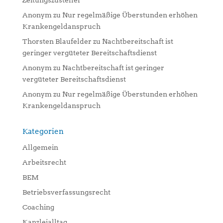
Zeitungszusteller
Anonym
zu
Nur regelmäßige Überstunden erhöhen
Krankengeldanspruch
Thorsten Blaufelder
zu
Nachtbereitschaft ist
geringer vergüteter Bereitschaftsdienst
Anonym
zu
Nachtbereitschaft ist geringer
vergüteter Bereitschaftsdienst
Anonym
zu
Nur regelmäßige Überstunden erhöhen
Krankengeldanspruch
Kategorien
Allgemein
Arbeitsrecht
BEM
Betriebsverfassungsrecht
Coaching
Kanzleialltag