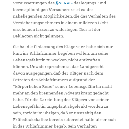
Voraussetzungen des
§ 61 VVG
darlegungs- und
beweispflichtigen Versicherers ist es, die
naheliegenden Möglichkeiten, die das Verhalten des
Versicherungsnehmers in einem milderen Licht
erscheinen lassen, zu widerlegen. Dies ist der
Beklagten nicht gelungen.
Sie hat die Einlassung des Klägers, er habe sich nur
kurz ins Schlafzimmer begeben wollen, um seine
Lebensgefährtin zu wecken, nicht entkräften
können. Unwidersprochen ist das Landgericht
davon ausgegangen, daß der Kläger nach dem
Betreten des Schlafzimmers aufgrund der
“körperlichen Reize” seiner Lebensgefährtin nicht
mehr an den brennenden Adventskranz gedacht
habe. Für die Darstellung des Klägers, von seiner
Lebensgefährtin ungeplant abgelenkt worden zu
sein, spricht im übrigen, daß er unstreitig den
Frühstückskaffee bereits zubereitet hatte, als er sich
in das Schlafzimmer begab. Sein Verhalten