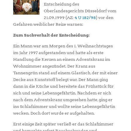
Entscheidung des
Oberlandesgerichts Düsseldorf vom
21.09.1999 (AZ:
4 U 182/98
) vor den
Gefahren weiblicher Reize warnen:
Zum Sachverhalt der Entscheidung:
Ein Mann war am Morgen des 1. Weihnachtstages
im Jahr 1997 aufgestanden und hatte als erste
Handlung die Kerzen an einem Adventskranz im
Wohnzimmer angezündet. Der Kranz aus
Tannengrün stand auf einem Glastisch, der mit einer
Decke aus Kunststoff belegt war. Der Mann ging
dann in die Küche und bereitete das Frühstück für
sich und seine Lebensgefährtin. Nachdem er sich
nach dem Adventskranz umgesehen hatte, ging er
ins Schlafzimmer und wollte seine Lebensgefährtin
wecken. Doch dort wurde er aufgehalten.
Erst einige Zeit später verließ er das Schlafzimmer
und bemerkte sofort Rauchschwaden und