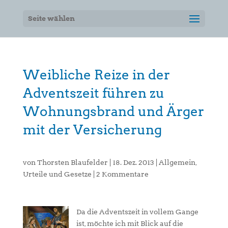
Seite wählen
Weibliche Reize in der
Adventszeit führen zu
Wohnungsbrand und Ärger
mit der Versicherung
von
Thorsten Blaufelder
|
18. Dez. 2013
|
Allgemein
,
Urteile und Gesetze
|
2 Kommentare
Da die Adventszeit in vollem Gange
ist, möchte ich mit Blick auf die