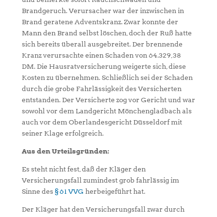
Brandgeruch. Verursacher war der inzwischen in
Brand geratene Adventskranz. Zwar konnte der
Mann den Brand selbst löschen, doch der Ruß hatte
sich bereits überall ausgebreitet. Der brennende
Kranz verursachte einen Schaden von 64.329,38
DM. Die Hausratversicherung weigerte sich, diese
Kosten zu übernehmen. Schließlich sei der Schaden
durch die grobe Fahrlässigkeit des Versicherten
entstanden. Der Versicherte zog vor Gericht und war
sowohl vor dem Landgericht Mönchengladbach als
auch vor dem Oberlandesgericht Düsseldorf mit
seiner Klage erfolgreich.
Aus den Urteilsgründen:
Es steht nicht fest, daß der Kläger den
Versicherungsfall zumindest grob fahrlässig im
Sinne des
§ 61 VVG
herbeigeführt hat.
Der Kläger hat den Versicherungsfall zwar durch