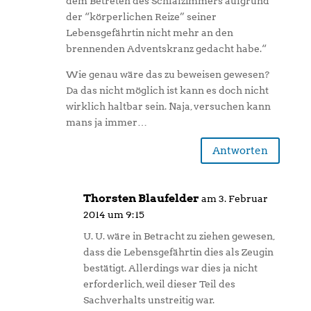
dem Betreten des Schlafzimmers aufgrund
der “körperlichen Reize” seiner
Lebensgefährtin nicht mehr an den
brennenden Adventskranz gedacht habe.“
Wie genau wäre das zu beweisen gewesen?
Da das nicht möglich ist kann es doch nicht
wirklich haltbar sein. Naja, versuchen kann
mans ja immer…
Antworten
Thorsten Blaufelder
am 3. Februar
2014 um 9:15
U. U. wäre in Betracht zu ziehen gewesen,
dass die Lebensgefährtin dies als Zeugin
bestätigt. Allerdings war dies ja nicht
erforderlich, weil dieser Teil des
Sachverhalts unstreitig war.