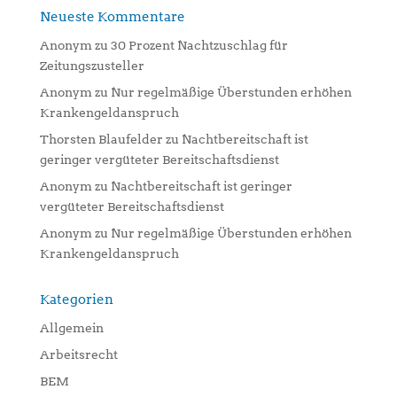
Neueste Kommentare
Anonym
zu
30 Prozent Nachtzuschlag für
Zeitungszusteller
Anonym
zu
Nur regelmäßige Überstunden erhöhen
Krankengeldanspruch
Thorsten Blaufelder
zu
Nachtbereitschaft ist
geringer vergüteter Bereitschaftsdienst
Anonym
zu
Nachtbereitschaft ist geringer
vergüteter Bereitschaftsdienst
Anonym
zu
Nur regelmäßige Überstunden erhöhen
Krankengeldanspruch
Kategorien
Allgemein
Arbeitsrecht
BEM