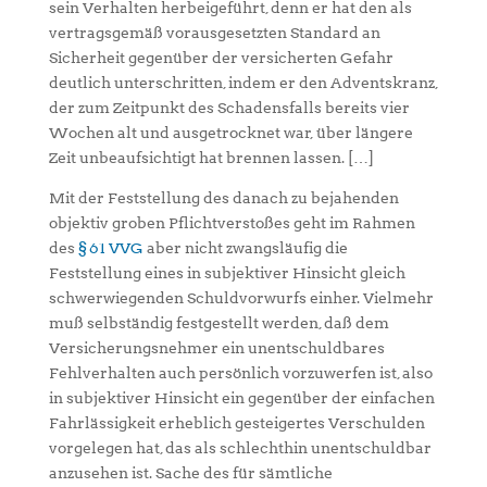
sein Verhalten herbeigeführt, denn er hat den als
vertragsgemäß vorausgesetzten Standard an
Sicherheit gegenüber der versicherten Gefahr
deutlich unterschritten, indem er den Adventskranz,
der zum Zeitpunkt des Schadensfalls bereits vier
Wochen alt und ausgetrocknet war, über längere
Zeit unbeaufsichtigt hat brennen lassen. […]
Mit der Feststellung des danach zu bejahenden
objektiv groben Pflichtverstoßes geht im Rahmen
des
§ 61 VVG
aber nicht zwangsläufig die
Feststellung eines in subjektiver Hinsicht gleich
schwerwiegenden Schuldvorwurfs einher. Vielmehr
muß selbständig festgestellt werden, daß dem
Versicherungsnehmer ein unentschuldbares
Fehlverhalten auch persönlich vorzuwerfen ist, also
in subjektiver Hinsicht ein gegenüber der einfachen
Fahrlässigkeit erheblich gesteigertes Verschulden
vorgelegen hat, das als schlechthin unentschuldbar
anzusehen ist. Sache des für sämtliche