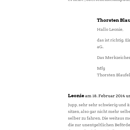
Thorsten Bla
Hallo Leonie,
das ist richtig. 
aG.
Das Merkzeichen 
Mfg
Thorsten Blaufe
Leonie
am 18. Februar 2014 u
Jupp, sehr sehr schwierig und ä
sitzen, also gar nicht mehr sel
selber zu fahren. Die weitaus 
die zur unentgeltlichen Beför