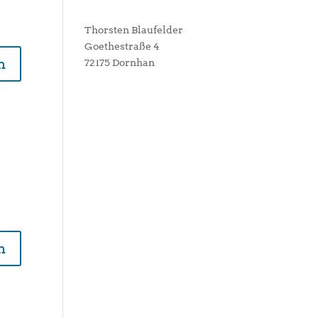
Thorsten Blaufelder
Goethestraße 4
n
72175 Dornhan
n