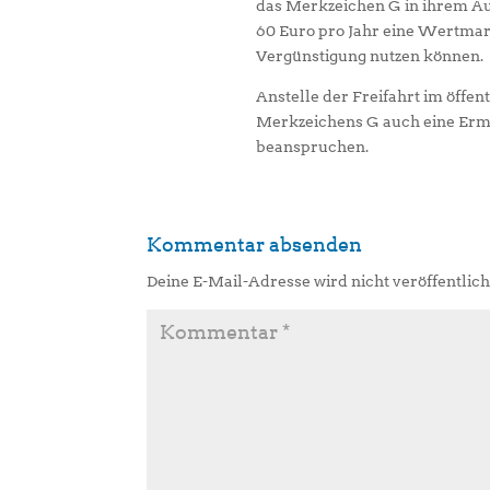
das Merkzeichen G in ihrem Aus
60 Euro pro Jahr eine Wertmar
Vergünstigung nutzen können.
Anstelle der Freifahrt im öffe
Merkzeichens G auch eine Erm
beanspruchen.
Kommentar absenden
Deine E-Mail-Adresse wird nicht veröffentlich