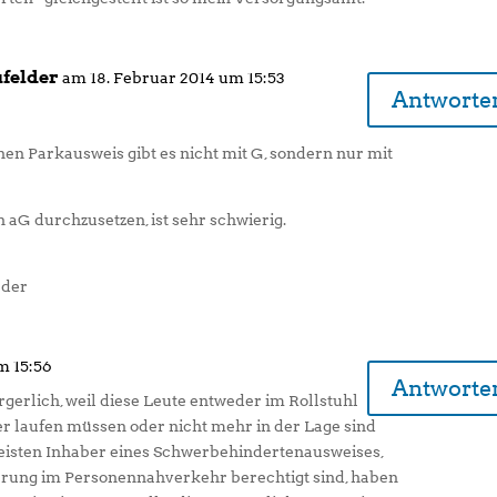
ufelder
am 18. Februar 2014 um 15:53
Antworte
Einen Parkausweis gibt es nicht mit G, sondern nur mit
aG durchzusetzen, ist sehr schwierig.
lder
m 15:56
Antworte
rgerlich, weil diese Leute entweder im Rollstuhl
ber laufen müssen oder nicht mehr in der Lage sind
meisten Inhaber eines Schwerbehindertenausweises,
derung im Personennahverkehr berechtigt sind, haben