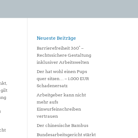
Neueste Beiträge
Barrierefreiheit 360° –
Rechtssichere Gestaltung
inklusiver Arbeitswelten
Der hat wohl einen Pups
quer sitzen… – 1.000 EUR
nkt,
Schadenersatz
gilt
Arbeitgeber kann nicht
ung
mehr aufs
Einwurfeinschreiben
3
vertrauen
Der chinesische Bambus
cht
Bundesarbeitsgericht stärkt