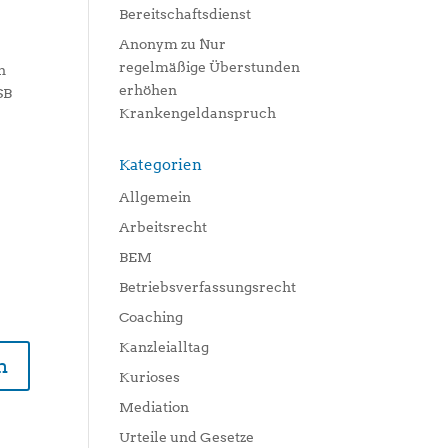
Bereitschaftsdienst
Anonym
zu
Nur
regelmäßige Überstunden
n
erhöhen
SB
Krankengeldanspruch
Kategorien
Allgemein
Arbeitsrecht
BEM
Betriebsverfassungsrecht
Coaching
Kanzleialltag
n
Kurioses
Mediation
Urteile und Gesetze