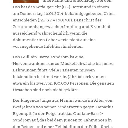
anerkannt und entschädigt werden.
Das hat das Sozialgericht (SG) Dortmund in einem
am Donnerstag, 16.01.2014, bekanntgegebenen Urteil
entschieden (AZ: S 7 VJ 601/01). Danach ist der
Zusammenhang zwischen Impfung und Krankheit
ausreichend wahrscheinlich, wenn die
dokumentierten Laborwerte nicht auf eine
vorausgehende Infektion hindeuten.
Das Guillain-Barré-Syndrom ist eine
Nervenkrankheit, die zu Muskelschwäche bis hin zu
Lähmungen führt. Viele Patienten müssen
letztendlich beatmet werde. Jährlich erkranken
etwa ein bis zwei von 100.000 Personen. Die genauen
Ursachen sind noch nicht geklärt.
Der klagende Junge aus Hamm wurde im Alter von
zwei Jahren von seiner Kinderärztin gegen Hepatitis
B geimpft. In der Folge trat das Guillain-Barré-
Syndrom auf, das bei dem Jungen zu Lähmungen in
den Beinen und einer Fehlstellung der Füße führte.