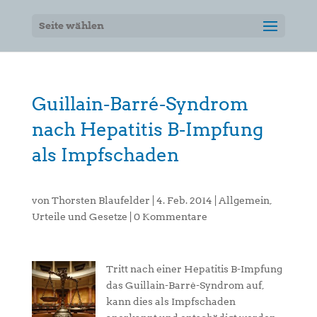
Seite wählen
Guillain-Barré-Syndrom
nach Hepatitis B-Impfung
als Impfschaden
von
Thorsten Blaufelder
|
4. Feb. 2014
|
Allgemein
,
Urteile und Gesetze
|
0 Kommentare
Tritt nach einer Hepatitis B-Impfung
das Guillain-Barré-Syndrom auf,
kann dies als Impfschaden