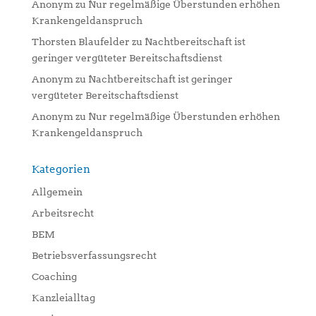
Anonym
zu
Nur regelmäßige Überstunden erhöhen
Krankengeldanspruch
Thorsten Blaufelder
zu
Nachtbereitschaft ist
geringer vergüteter Bereitschaftsdienst
Anonym
zu
Nachtbereitschaft ist geringer
vergüteter Bereitschaftsdienst
Anonym
zu
Nur regelmäßige Überstunden erhöhen
Krankengeldanspruch
Kategorien
Allgemein
Arbeitsrecht
BEM
Betriebsverfassungsrecht
Coaching
Kanzleialltag