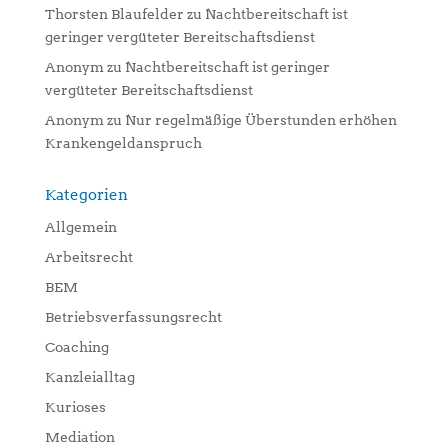
Thorsten Blaufelder
zu
Nachtbereitschaft ist
geringer vergüteter Bereitschaftsdienst
Anonym
zu
Nachtbereitschaft ist geringer
vergüteter Bereitschaftsdienst
Anonym
zu
Nur regelmäßige Überstunden erhöhen
Krankengeldanspruch
Kategorien
Allgemein
Arbeitsrecht
BEM
Betriebsverfassungsrecht
Coaching
Kanzleialltag
Kurioses
Mediation