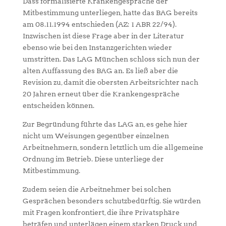
Dass formalisierte Krankengespräche der
Mitbestimmung unterliegen, hatte das BAG bereits
am 08.11.1994 entschieden (AZ: 1 ABR 22/94).
Inzwischen ist diese Frage aber in der Literatur
ebenso wie bei den Instanzgerichten wieder
umstritten. Das LAG München schloss sich nun der
alten Auffassung des BAG an. Es ließ aber die
Revision zu, damit die obersten Arbeitsrichter nach
20 Jahren erneut über die Krankengespräche
entscheiden können.
Zur Begründung führte das LAG an, es gehe hier
nicht um Weisungen gegenüber einzelnen
Arbeitnehmern, sondern letztlich um die allgemeine
Ordnung im Betrieb. Diese unterliege der
Mitbestimmung.
Zudem seien die Arbeitnehmer bei solchen
Gesprächen besonders schutzbedürftig. Sie würden
mit Fragen konfrontiert, die ihre Privatsphäre
beträfen und unterlägen einem starken Druck und