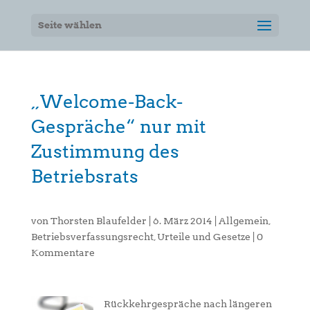
Seite wählen
„Welcome-Back-
Gespräche“ nur mit
Zustimmung des
Betriebsrats
von
Thorsten Blaufelder
|
6. März 2014
|
Allgemein
,
Betriebsverfassungsrecht
,
Urteile und Gesetze
|
0
Kommentare
Rückkehrgespräche nach längeren