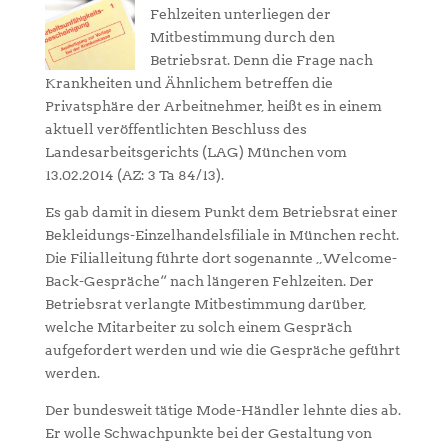
Fehlzeiten unterliegen der
Mitbestimmung durch den
Betriebsrat. Denn die Frage nach
Krankheiten und Ähnlichem betreffen die
Privatsphäre der Arbeitnehmer, heißt es in einem
aktuell veröffentlichten Beschluss des
Landesarbeitsgerichts (LAG) München vom
13.02.2014 (AZ: 3 Ta 84/13).
Es gab damit in diesem Punkt dem Betriebsrat einer
Bekleidungs-Einzelhandelsfiliale in München recht.
Die Filialleitung führte dort sogenannte „Welcome-
Back-Gespräche“ nach längeren Fehlzeiten. Der
Betriebsrat verlangte Mitbestimmung darüber,
welche Mitarbeiter zu solch einem Gespräch
aufgefordert werden und wie die Gespräche geführt
werden.
Der bundesweit tätige Mode-Händler lehnte dies ab.
Er wolle Schwachpunkte bei der Gestaltung von