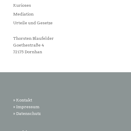
Kurioses
Mediation
Urteile und Gesetze
Thorsten Blaufelder
Goethestraße 4
72175 Dornhan
» Kontakt
» Impressum
» Datenschutz