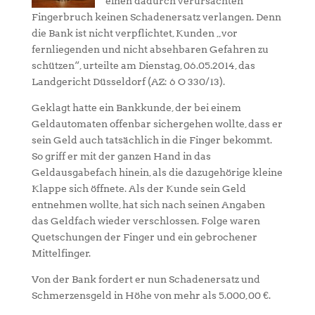
einen dadurch verursachten
Fingerbruch keinen Schadenersatz verlangen. Denn
die Bank ist nicht verpflichtet, Kunden „vor
fernliegenden und nicht absehbaren Gefahren zu
schützen“, urteilte am Dienstag, 06.05.2014, das
Landgericht Düsseldorf (AZ: 6 O 330/13).
Geklagt hatte ein Bankkunde, der bei einem
Geldautomaten offenbar sichergehen wollte, dass er
sein Geld auch tatsächlich in die Finger bekommt.
So griff er mit der ganzen Hand in das
Geldausgabefach hinein, als die dazugehörige kleine
Klappe sich öffnete. Als der Kunde sein Geld
entnehmen wollte, hat sich nach seinen Angaben
das Geldfach wieder verschlossen. Folge waren
Quetschungen der Finger und ein gebrochener
Mittelfinger.
Von der Bank fordert er nun Schadenersatz und
Schmerzensgeld in Höhe von mehr als 5.000,00 €.