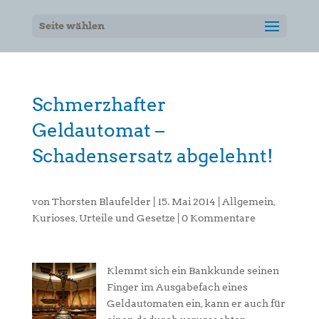
Seite wählen
Schmerzhafter
Geldautomat –
Schadensersatz abgelehnt!
von
Thorsten Blaufelder
|
15. Mai 2014
|
Allgemein
,
Kurioses
,
Urteile und Gesetze
|
0 Kommentare
Klemmt sich ein Bankkunde seinen
Finger im Ausgabefach eines
Geldautomaten ein, kann er auch für