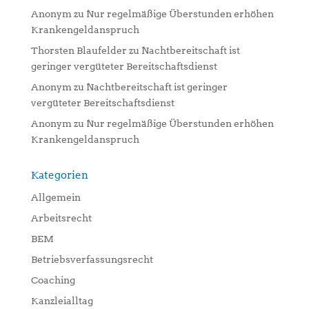
Anonym
zu
Nur regelmäßige Überstunden erhöhen
Krankengeldanspruch
Thorsten Blaufelder
zu
Nachtbereitschaft ist
geringer vergüteter Bereitschaftsdienst
Anonym
zu
Nachtbereitschaft ist geringer
vergüteter Bereitschaftsdienst
Anonym
zu
Nur regelmäßige Überstunden erhöhen
Krankengeldanspruch
Kategorien
Allgemein
Arbeitsrecht
BEM
Betriebsverfassungsrecht
Coaching
Kanzleialltag