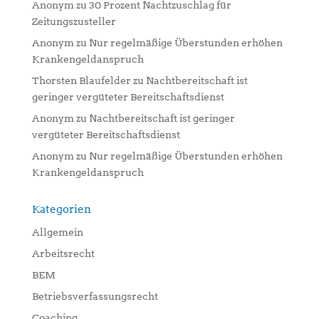
Anonym
zu
30 Prozent Nachtzuschlag für
Zeitungszusteller
Anonym
zu
Nur regelmäßige Überstunden erhöhen
Krankengeldanspruch
Thorsten Blaufelder
zu
Nachtbereitschaft ist
geringer vergüteter Bereitschaftsdienst
Anonym
zu
Nachtbereitschaft ist geringer
vergüteter Bereitschaftsdienst
Anonym
zu
Nur regelmäßige Überstunden erhöhen
Krankengeldanspruch
Kategorien
Allgemein
Arbeitsrecht
BEM
Betriebsverfassungsrecht
Coaching