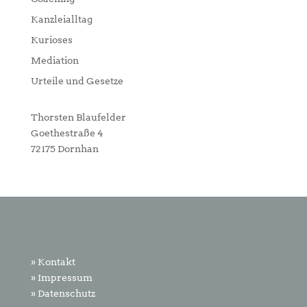
Kanzleialltag
Kurioses
Mediation
Urteile und Gesetze
Thorsten Blaufelder
Goethestraße 4
72175 Dornhan
» Kontakt
» Impressum
» Datenschutz