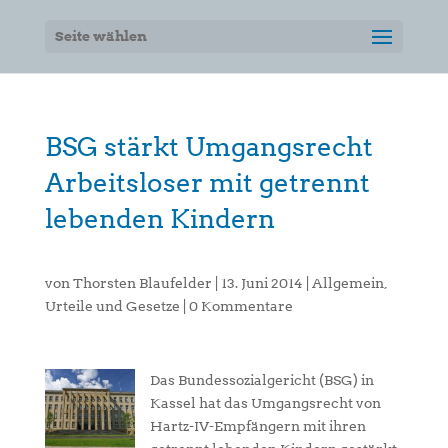
Seite wählen
BSG stärkt Umgangsrecht
Arbeitsloser mit getrennt
lebenden Kindern
von
Thorsten Blaufelder
|
13. Juni 2014
|
Allgemein
,
Urteile und Gesetze
|
0 Kommentare
Das Bundessozialgericht (BSG) in
Kassel hat das Umgangsrecht von
Hartz-IV-Empfängern mit ihren