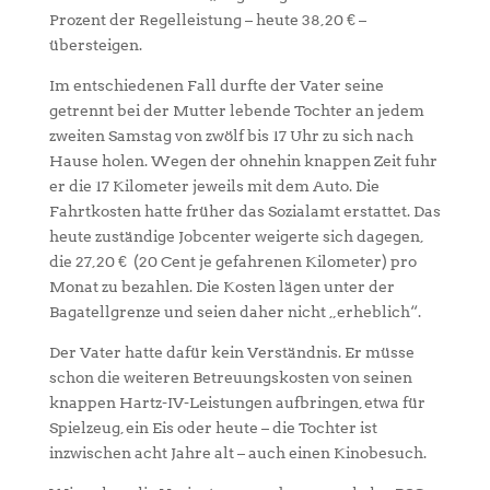
Prozent der Regelleistung – heute 38,20 € –
übersteigen.
Im entschiedenen Fall durfte der Vater seine
getrennt bei der Mutter lebende Tochter an jedem
zweiten Samstag von zwölf bis 17 Uhr zu sich nach
Hause holen. Wegen der ohnehin knappen Zeit fuhr
er die 17 Kilometer jeweils mit dem Auto. Die
Fahrtkosten hatte früher das Sozialamt erstattet. Das
heute zuständige Jobcenter weigerte sich dagegen,
die 27,20 € (20 Cent je gefahrenen Kilometer) pro
Monat zu bezahlen. Die Kosten lägen unter der
Bagatellgrenze und seien daher nicht „erheblich“.
Der Vater hatte dafür kein Verständnis. Er müsse
schon die weiteren Betreuungskosten von seinen
knappen Hartz-IV-Leistungen aufbringen, etwa für
Spielzeug, ein Eis oder heute – die Tochter ist
inzwischen acht Jahre alt – auch einen Kinobesuch.