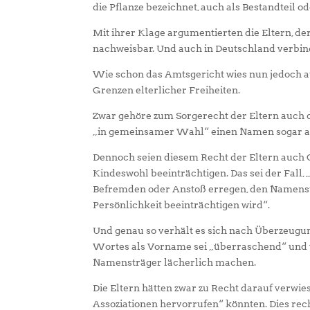
die Pflanze bezeichnet, auch als Bestandteil
Mit ihrer Klage argumentierten die Eltern, 
nachweisbar. Und auch in Deutschland verbin
Wie schon das Amtsgericht wies nun jedoch a
Grenzen elterlicher Freiheiten.
Zwar gehöre zum Sorgerecht der Eltern auch 
„in gemeinsamer Wahl“ einen Namen sogar au
Dennoch seien diesem Recht der Eltern auch 
Kindeswohl beeinträchtigen. Das sei der Fall
Befremden oder Anstoß erregen, den Namensträ
Persönlichkeit beeinträchtigen wird“.
Und genau so verhält es sich nach Überzeugu
Wortes als Vorname sei „überraschend“ und 
Namensträger lächerlich machen.
Die Eltern hätten zwar zu Recht darauf verwi
Assoziationen hervorrufen“ könnten. Dies rec