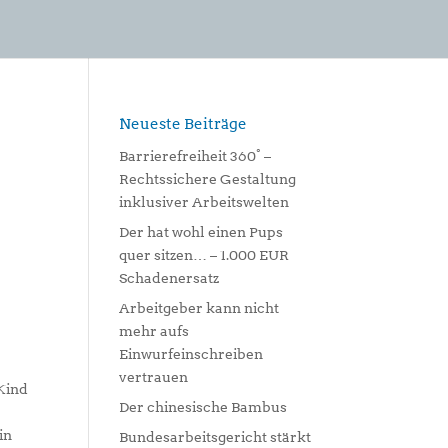
Neueste Beiträge
e
Barrierefreiheit 360° –
Rechtssichere Gestaltung
inklusiver Arbeitswelten
Der hat wohl einen Pups
quer sitzen… – 1.000 EUR
Schadenersatz
Arbeitgeber kann nicht
mehr aufs
Einwurfeinschreiben
vertrauen
 Kind
Der chinesische Bambus
in
Bundesarbeitsgericht stärkt