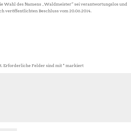
 Die Wahl des Namens „Waldmeister“ sei verantwortungslos und
lich veröffentlichten Beschluss vom 20.06.2014.
t.
Erforderliche Felder sind mit
*
markiert