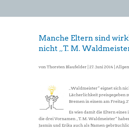
Manche Eltern sind wirk
nicht „T. M. Waldmeiste
von
Thorsten Blaufelder
|
27. Juni 2014
|
Allge
„Waldmeister“ eignet sich nic
Lächerlichkeit preisgegeben 
Bremen in einem am Freitag, 27
Es wies damit die Eltern eine
die drei Vornamen „T. M. Waldmeister“ haben.
Jasmin und Erika auch als Namen gebräuchli