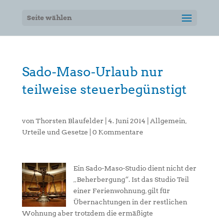
Seite wählen
Sado-Maso-Urlaub nur
teilweise steuerbegünstigt
von
Thorsten Blaufelder
|
4. Juni 2014
|
Allgemein
,
Urteile und Gesetze
|
0 Kommentare
Ein Sado-Maso-Studio dient nicht der
„Beherbergung“. Ist das Studio Teil
einer Ferienwohnung, gilt für
Übernachtungen in der restlichen
Wohnung aber trotzdem die ermäßigte