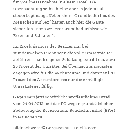
für Wellnessangebote in einem Hotel. Die
Übernachtung selbst bleibe aber in jedem Fall
steuerbegünstigt. Neben dem „Grundbedürfnis des
Menschen auf Sex“ hätten auch hier die Gäste
sicherlich „noch weitere Grundbedürfnisse wie
Essen und Schlafen“.
Im Ergebnis muss der Besitzer nur bei
stundenweisen Buchungen die volle Umsatzsteuer
abführen – nach eigener Schätzung betrifft das etwa
25 Prozent der Umsätze. Bei Übernachtungsgästen
dagegen wird für die Wohnräume und damit auf 70
Prozent des Gesamtpreises nur die ermäßigte
Umsatzsteuer fällig.
Gegen sein jetzt schriftlich veröffentlichtes Urteil
vom 24.04.2013 ließ das FG wegen grundsätzlicher
Bedeutung die Revision zum Bundesfinanzhof (BFH)
in München zu.
Bildnachweis: © Corgarashu – Fotolia.com