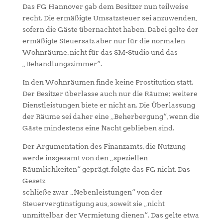
Das FG Hannover gab dem Besitzer nun teilweise
recht. Die ermäßigte Umsatzsteuer sei anzuwenden,
sofern die Gäste übernachtet haben. Dabei gelte der
ermäßigte Steuersatz aber nur für die normalen
Wohnräume, nicht für das SM-Studio und das
„Behandlungszimmer“.
In den Wohnräumen finde keine Prostitution statt.
Der Besitzer überlasse auch nur die Räume; weitere
Dienstleistungen biete er nicht an. Die Überlassung
der Räume sei daher eine „Beherbergung“, wenn die
Gäste mindestens eine Nacht geblieben sind.
Der Argumentation des Finanzamts, die Nutzung
werde insgesamt von den „speziellen
Räumlichkeiten“ geprägt, folgte das FG nicht. Das
Gesetz
schließe zwar „Nebenleistungen“ von der
Steuervergünstigung aus, soweit sie „nicht
unmittelbar der Vermietung dienen“. Das gelte etwa