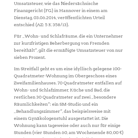
Umsatzsteuer, wie das Niedersächsische
Finanzgericht (FG) in Hannover in einem am
Dienstag, 03.06.2014, veröffentlichten Urteil
entschied (AZ: 5 K 358/13).
Für „Wohn- und Schlafräume, die ein Unternehmer
zur kurzfristigen Beherbergung von Fremden
bereithält“, gilt die ermäßigte Umsatzsteuer von nur
sieben Prozent.
Im Streitfall geht es um eine idyllisch gelegene 100-
Quadratmeter-Wohnung im Obergeschoss eines
Zweifamilienhauses. 70 Quadratmeter entfallen auf
Wohn- und Schlafzimmer, Küche und Bad, die
restlichen 30 Quadratmeter auf zwei „besondere
Räumlichkeiten“: ein SM-Studio und ein
„Behandlungszimmer“, das beispielsweise mit
einem Gynäkologenstuhl ausgestattet ist. Die
Wohnung kann tageweise oder auch nur für einige
Stunden (vier Stunden 60, am Wochenende 80,00 €)