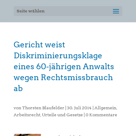
Seite wählen
Gericht weist
Diskriminierungsklage
eines 60-jährigen Anwalts
wegen Rechtsmissbrauch
ab
von
Thorsten Blaufelder
|
30. Juli 2014
|
Allgemein
,
Arbeitsrecht
,
Urteile und Gesetze
|
0 Kommentare