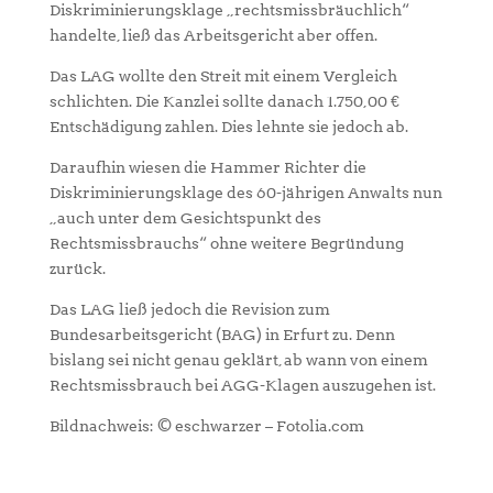
Diskriminierungsklage „rechtsmissbräuchlich“
handelte, ließ das Arbeitsgericht aber offen.
Das LAG wollte den Streit mit einem Vergleich
schlichten. Die Kanzlei sollte danach 1.750,00 €
Entschädigung zahlen. Dies lehnte sie jedoch ab.
Daraufhin wiesen die Hammer Richter die
Diskriminierungsklage des 60-jährigen Anwalts nun
„auch unter dem Gesichtspunkt des
Rechtsmissbrauchs“ ohne weitere Begründung
zurück.
Das LAG ließ jedoch die Revision zum
Bundesarbeitsgericht (BAG) in Erfurt zu. Denn
bislang sei nicht genau geklärt, ab wann von einem
Rechtsmissbrauch bei AGG-Klagen auszugehen ist.
Bildnachweis: © eschwarzer – Fotolia.com