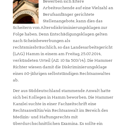
Bewerben sich ältere
Arbeitsuchende auf eine Vielzahl an
Berufsanfänger gerichtete
Stellenangebote, kann dies das
Scheitern von Altersdiskriminierungsklagen zur
Folge haben. Denn Entschädigungsklagen gelten
nach Scheinbewerbungen als
rechtsmissbräuchlich, so das Landesarbeitsgericht
(LAG) Hamm in einem am Freitag, 25.07.2014,
verkündeten Urteil (AZ: 10 Sa 503/14). Die Hammer
Richter wiesen damit die Diskriminierungsklage
eines 60-jährigen selbstständigen Rechtsanwaltes
ab.
Der aus Süddeutschland stammende Anwalt hatte
sich bei Kollegen in Hamm beworben. Die Hammer
Kanzlei suchte in einer Fachzeitschrift eine
Rechtsanwältin/ein Rechtsanwalt im Bereich des
Medizin- und Haftungsrechts mit
überdurchschnittlichen Examina. Es sollte ein