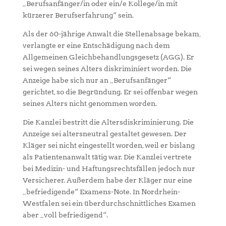
„Berufsanfänger/in oder ein/e Kollege/in mit
kürzerer Berufserfahrung“ sein.
Als der 60-jährige Anwalt die Stellenabsage bekam,
verlangte er eine Entschädigung nach dem
Allgemeinen Gleichbehandlungsgesetz (AGG). Er
sei wegen seines Alters diskriminiert worden. Die
Anzeige habe sich nur an „Berufsanfänger“
gerichtet, so die Begründung. Er sei offenbar wegen
seines Alters nicht genommen worden.
Die Kanzlei bestritt die Altersdiskriminierung. Die
Anzeige sei altersneutral gestaltet gewesen. Der
Kläger sei nicht eingestellt worden, weil er bislang
als Patientenanwalt tätig war. Die Kanzlei vertrete
bei Medizin- und Haftungsrechtsfällen jedoch nur
Versicherer. Außerdem habe der Kläger nur eine
„befriedigende“ Examens-Note. In Nordrhein-
Westfalen sei ein überdurchschnittliches Examen
aber „voll befriedigend“.