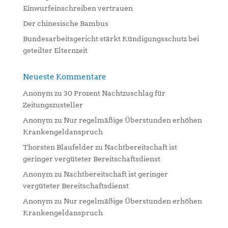
Einwurfeinschreiben vertrauen
Der chinesische Bambus
Bundesarbeitsgericht stärkt Kündigungsschutz bei
geteilter Elternzeit
Neueste Kommentare
Anonym
zu
30 Prozent Nachtzuschlag für
Zeitungszusteller
Anonym
zu
Nur regelmäßige Überstunden erhöhen
Krankengeldanspruch
Thorsten Blaufelder
zu
Nachtbereitschaft ist
geringer vergüteter Bereitschaftsdienst
Anonym
zu
Nachtbereitschaft ist geringer
vergüteter Bereitschaftsdienst
Anonym
zu
Nur regelmäßige Überstunden erhöhen
Krankengeldanspruch