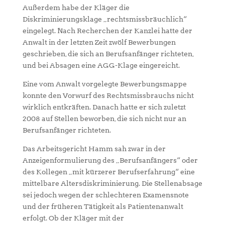
Außerdem habe der Kläger die
Diskriminierungsklage „rechtsmissbräuchlich“
eingelegt. Nach Recherchen der Kanzlei hatte der
Anwalt in der letzten Zeit zwölf Bewerbungen
geschrieben, die sich an Berufsanfänger richteten,
und bei Absagen eine AGG-Klage eingereicht.
Eine vom Anwalt vorgelegte Bewerbungsmappe
konnte den Vorwurf des Rechtsmissbrauchs nicht
wirklich entkräften. Danach hatte er sich zuletzt
2008 auf Stellen beworben, die sich nicht nur an
Berufsanfänger richteten.
Das Arbeitsgericht Hamm sah zwar in der
Anzeigenformulierung des „Berufsanfängers“ oder
des Kollegen „mit kürzerer Berufserfahrung“ eine
mittelbare Altersdiskriminierung. Die Stellenabsage
sei jedoch wegen der schlechteren Examensnote
und der früheren Tätigkeit als Patientenanwalt
erfolgt. Ob der Kläger mit der