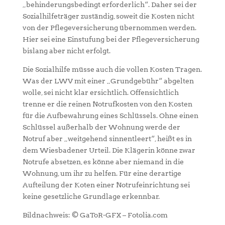
„behinderungsbedingt erforderlich“. Daher sei der
Sozialhilfeträger zuständig, soweit die Kosten nicht
von der Pflegeversicherung übernommen werden.
Hier sei eine Einstufung bei der Pflegeversicherung
bislang aber nicht erfolgt.
Die Sozialhilfe müsse auch die vollen Kosten Tragen.
Was der LWV mit einer „Grundgebühr“ abgelten
wolle, sei nicht klar ersichtlich. Offensichtlich
trenne er die reinen Notrufkosten von den Kosten
für die Aufbewahrung eines Schlüssels. Ohne einen
Schlüssel außerhalb der Wohnung werde der
Notruf aber „weitgehend sinnentleert“, heißt es in
dem Wiesbadener Urteil. Die Klägerin könne zwar
Notrufe absetzen, es könne aber niemand in die
Wohnung, um ihr zu helfen. Für eine derartige
Aufteilung der Koten einer Notrufeinrichtung sei
keine gesetzliche Grundlage erkennbar.
Bildnachweis: © GaToR-GFX – Fotolia.com