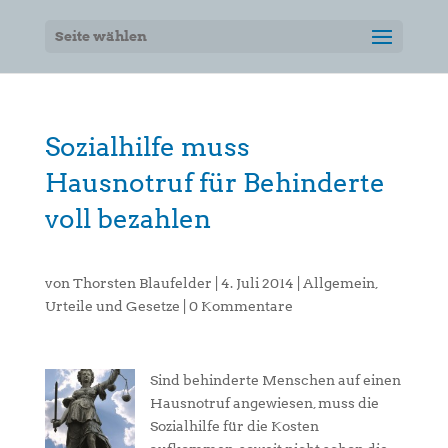
Seite wählen
Sozialhilfe muss
Hausnotruf für Behinderte
voll bezahlen
von
Thorsten Blaufelder
|
4. Juli 2014
|
Allgemein
,
Urteile und Gesetze
|
0 Kommentare
Sind behinderte Menschen auf einen
Hausnotruf angewiesen, muss die
Sozialhilfe für die Kosten