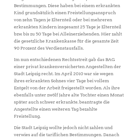
Bestimmungen. Diese haben bei einem erkrankten
Kind grundsätzlich einen Freistellungsanspruch
von zehn Tagen je Elternteil oder bei mehreren
erkrankten Kindern insgesamt 25 Tage je Elternteil
bzw. bis zu 50 Tage bei Alleinerziehenden. Hier zahlt
die gesetzliche Krankenkasse für die gesamte Zeit
90 Prozent des Verdienstausfalls.
Im nun entschiedenen Rechtsstreit gab das BAG
einer privat krankenversicherten Angestellten der
Stadt Leipzig recht. Im April 2010 war sie wegen
ihres erkrankten Sohnes vier Tage bei vollem
Entgelt von der Arbeit freigestellt worden. Als ihre
ebenfalls unter zwölf Jahre alte Tochter einen Monat
später auch schwer erkrankte, beantragte die
Angestellte einen weiteren Tag bezahlte
Freistellung.
Die Stadt Leipzig wollte jedoch nicht zahlen und
verwies auf die tariflichen Bestimmungen. Danach