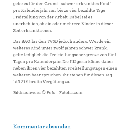
gebe es für den Grund „schwer erkranktes Kind“
pro Kalenderjahr nur bis zu vier bezahlte Tage
Freistellung von der Arbeit. Dabei sei es
unerheblich, ob ein oder mehrere Kinder in dieser
Zeit erkrankt seien.
Das BAG las den TVöD jedoch anders. Werde ein
weiteres Kind unter zwölf Jahren schwer krank,
gelte lediglich die Freistellungsobergrenze von fünf
Tagen pro Kalenderjahr. Die Klägerin könne daher
neben ihren vier bezahlten Freistellungstagen einen
weiteren beanspruchen. Ihr stehen für diesen Tag
165,21 € brutto Vergütung zu.
Bildnachweis: © PeJo – Fotolia.com
Kommentar absenden