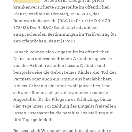
Arbeit drin. Dies gilt für privat
krankenversicherte Angestellte im öffentlichen
Dienst, urteilte am Dienstag, 05.08.2014, das
Bundesarbeitsgericht (BAG) in Erfurt (AZ: 9 AZR
878/12). Der 9. BAG-Senat klärte damit die
entsprechenden Bestimmungen im Tarifvertrag für
den öffentlichen Dienst (TVöD).
Danach können sich Angestellte im öffentlichen
Dienst aus unterschiedlichen Gründen tageweise
von der Arbeit freistellen lassen. Gründe sind
beispielsweise die Geburt eines Kindes, der Tod des
Partners oder auch ein Umzug aus betrieblichem
Anlass. Erkrankt ein unter zwölf Jahre altes Kind
schwer, können sich privat krankenversicherte
Angestellte für die Pflege ihres Schützlings bis zu
vier Tage unter Fortzahlung des Entgelts freistellen
lassen. Insgesamt ist die bezahlte Freistellung auf
fünf Tage gedeckelt.
Bei gesetzlich Versicherten gelten jedoch andere