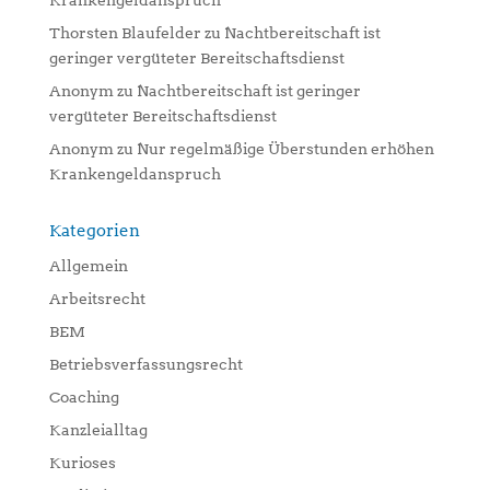
Krankengeldanspruch
Thorsten Blaufelder
zu
Nachtbereitschaft ist
geringer vergüteter Bereitschaftsdienst
Anonym
zu
Nachtbereitschaft ist geringer
vergüteter Bereitschaftsdienst
Anonym
zu
Nur regelmäßige Überstunden erhöhen
Krankengeldanspruch
Kategorien
Allgemein
Arbeitsrecht
BEM
Betriebsverfassungsrecht
Coaching
Kanzleialltag
Kurioses