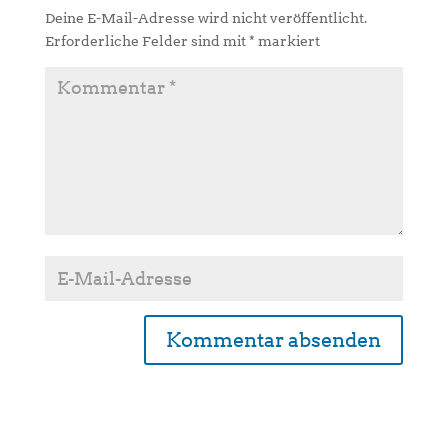
Deine E-Mail-Adresse wird nicht veröffentlicht.
Erforderliche Felder sind mit
*
markiert
A
l
t
e