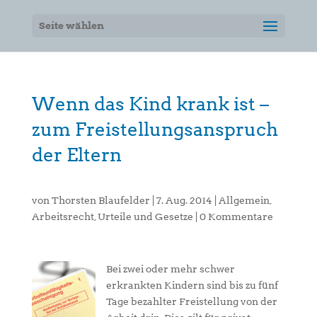
Seite wählen
Wenn das Kind krank ist –
zum Freistellungsanspruch
der Eltern
von
Thorsten Blaufelder
|
7. Aug. 2014
|
Allgemein
,
Arbeitsrecht
,
Urteile und Gesetze
|
0 Kommentare
Bei zwei oder mehr schwer
erkrankten Kindern sind bis zu fünf
Tage bezahlter Freistellung von der