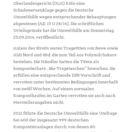
Oberlandesgericht (OLG) Köln eine
Schadenersatzklage gegen die Deutsche
Umwelthilfe wegen entsprechender Behauptungen
abgewiesen (AZ: 15 U 28/14). Die schriftlichen
Urteilsgründe hat die Umwelthilfe am Donnerstag,
25.09.2014, veröffentlicht.
Anlass des Streits waren Tragetüten von Rewe sowie
Aldi Nord und Süd, die zum Teil aus Polymilchsäure
bestehen. Die Händler hatten die Tüten als
kompostierbare „Bio-Tragetaschen“ beworben. Sie
erfüllen eine entsprechende DIN-Vorschrift und
verrotten unter bestimmten Bedingungen innerhalb
von zwölf Wochen. Auf einem normalen
Komposthaufen im Garten verrotten sie auch nach
Herstellerangaben nicht.
2012 führte die Deutsche Umwelthilfe eine Umfrage
bei 400 der insgesamt 999 deutschen
Kompostieranlagen durch, von denen 80