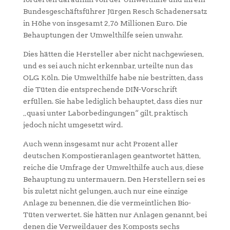
Bundesgeschäftsführer Jürgen Resch Schadenersatz
in Höhe von insgesamt 2,76 Millionen Euro. Die
Behauptungen der Umwelthilfe seien unwahr.
Dies hätten die Hersteller aber nicht nachgewiesen,
und es sei auch nicht erkennbar, urteilte nun das
OLG Köln. Die Umwelthilfe habe nie bestritten, dass
die Tüten die entsprechende DIN-Vorschrift
erfüllen. Sie habe lediglich behauptet, dass dies nur
„quasi unter Laborbedingungen“ gilt, praktisch
jedoch nicht umgesetzt wird.
Auch wenn insgesamt nur acht Prozent aller
deutschen Kompostieranlagen geantwortet hätten,
reiche die Umfrage der Umwelthilfe auch aus, diese
Behauptung zu untermauern. Den Herstellern sei es
bis zuletzt nicht gelungen, auch nur eine einzige
Anlage zu benennen, die die vermeintlichen Bio-
Tüten verwertet. Sie hätten nur Anlagen genannt, bei
denen die Verweildauer des Komposts sechs