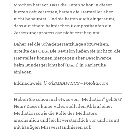
Wochen beträgt. Dass die Tüten schon in dieser
kurzen Zeit verrotten, hätten die Hersteller aber
nicht behauptet. Und sie hätten auch eingeräumt,
dass auf einem heimischen Komposthaufen ein
Zersetzungsprozess gar nicht erst beginnt.
Daher sei die Schadenersatzklage abzuweisen,
urteilte das OLG. Die Revision ließen sie nicht zu, die
Hersteller können hiergegen aber Beschwerde
beim Bundesgerichtshof (BGH) in Karlsruhe
einlegen.
Bildnachweis:
© GiZGRAPHICS – Fotolia.com
Haben Sie schon mal etwas von „Mediation“ gehört?
Nein? Dieses kurze Video stellt den Ablauf einer
Mediation sowie die Rolle des Mediators
anschaulich und leicht verständlich vor und räumt
mit häufigen Missverständnissen auf: