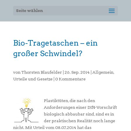
Seite wählen
Bio-Tragetaschen – ein
großer Schwindel?
von
Thorsten Blaufelder
|
26. Sep. 2014
|
Allgemein
,
Urteile und Gesetze
|
0 Kommentare
Plastiktüten, die nach den
Anforderungen einer DIN-Vorschrift
biologisch abbaubar sind, sind es in
der praktischen Realität noch lange
nicht. Mit Urteil vom 08.07.2014 hat das