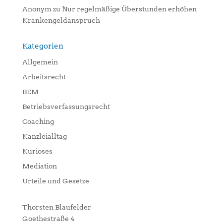
Anonym
zu
Nur regelmäßige Überstunden erhöhen
Krankengeldanspruch
Kategorien
Allgemein
Arbeitsrecht
BEM
Betriebsverfassungsrecht
Coaching
Kanzleialltag
Kurioses
Mediation
Urteile und Gesetze
Thorsten Blaufelder
Goethestraße 4