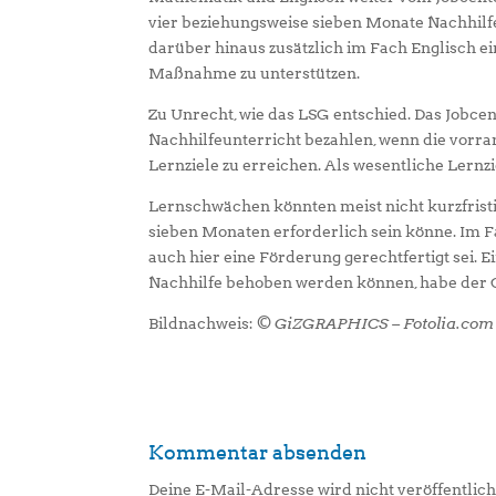
vier beziehungsweise sieben Monate Nachhilfe
darüber hinaus zusätzlich im Fach Englisch ei
Maßnahme zu unterstützen.
Zu Unrecht, wie das LSG entschied. Das Job
Nachhilfeunterricht bezahlen, wenn die vorra
Lernziele zu erreichen. Als wesentliche Lernz
Lernschwächen könnten meist nicht kurzfristig
sieben Monaten erforderlich sein könne. Im F
auch hier eine Förderung gerechtfertigt sei. 
Nachhilfe behoben werden können, habe der Ge
Bildnachweis:
© GiZGRAPHICS – Fotolia.com
Kommentar absenden
Deine E-Mail-Adresse wird nicht veröffentlich