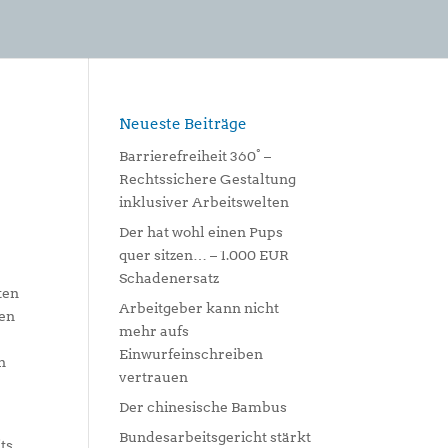
Neueste Beiträge
Barrierefreiheit 360° –
Rechtssichere Gestaltung
inklusiver Arbeitswelten
Der hat wohl einen Pups
quer sitzen… – 1.000 EUR
Schadenersatz
ten
Arbeitgeber kann nicht
hen
mehr aufs
Einwurfeinschreiben
n
vertrauen
Der chinesische Bambus
Bundesarbeitsgericht stärkt
ts