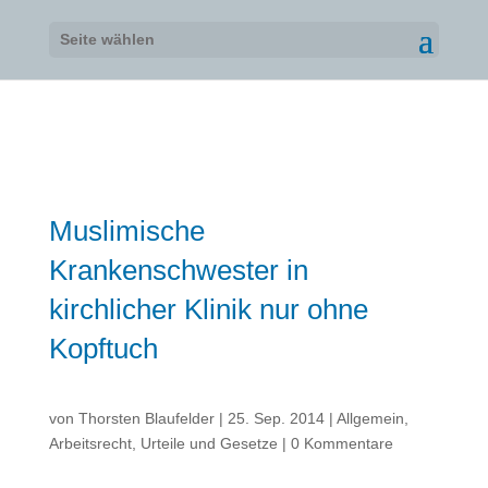
Seite wählen
Muslimische
Krankenschwester in
kirchlicher Klinik nur ohne
Kopftuch
von
Thorsten Blaufelder
|
25. Sep. 2014
|
Allgemein
,
Arbeitsrecht
,
Urteile und Gesetze
|
0 Kommentare