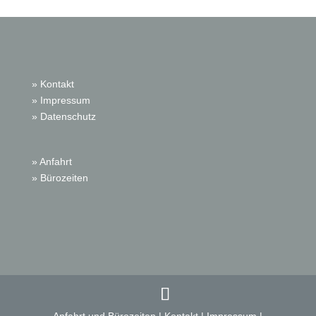
» Kontakt
» Impressum
» Datenschutz
» Anfahrt
» Bürozeiten
Anfahrt und Bürozeiten
|
Kontakt
|
Impressum
|