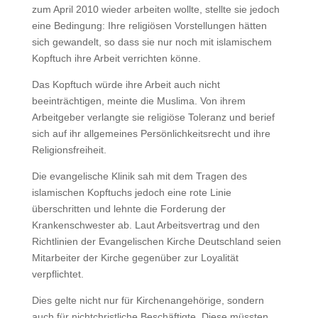
zum April 2010 wieder arbeiten wollte, stellte sie jedoch
eine Bedingung: Ihre religiösen Vorstellungen hätten
sich gewandelt, so dass sie nur noch mit islamischem
Kopftuch ihre Arbeit verrichten könne.
Das Kopftuch würde ihre Arbeit auch nicht
beeinträchtigen, meinte die Muslima. Von ihrem
Arbeitgeber verlangte sie religiöse Toleranz und berief
sich auf ihr allgemeines Persönlichkeitsrecht und ihre
Religionsfreiheit.
Die evangelische Klinik sah mit dem Tragen des
islamischen Kopftuchs jedoch eine rote Linie
überschritten und lehnte die Forderung der
Krankenschwester ab. Laut Arbeitsvertrag und den
Richtlinien der Evangelischen Kirche Deutschland seien
Mitarbeiter der Kirche gegenüber zur Loyalität
verpflichtet.
Dies gelte nicht nur für Kirchenangehörige, sondern
auch für nichtchristliche Beschäftigte. Diese müssten