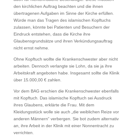
den kirchlichen Auftrag beachten und die ihnen
übertragenen Aufgaben im Sinne der Kirche erfüllen.
Würde man das Tragen des islamischen Kopftuchs
zulassen, könnte bei Patienten und Besuchern der
Eindruck entstehen, dass die Kirche ihre
Glaubensgrundsätze und ihren Verkündungsauftrag
nicht ernst nehme.
Ohne Kopftuch wollte die Krankenschwester aber nicht
arbeiten. Dennoch verlangte sie Lohn, da sie ja ihre
Arbeitskraft angeboten habe. Insgesamt sollte die Klinik
über 15.000,00 € zahlen.
Vor dem BAG erschien die Krankenschwester ebenfalls
mit Kopftuch. Das islamische Kopftuch sei Ausdruck
ihres Glaubens, erklärte die Frau. Mit dem
Kleidungsstück wolle sie auch „die weiblichen Reize vor
anderen Männern“ verbergen. Sie bot zudem alternativ
an, ihre Arbeit in der Klinik mit einer Nonnentracht zu
verrichten.