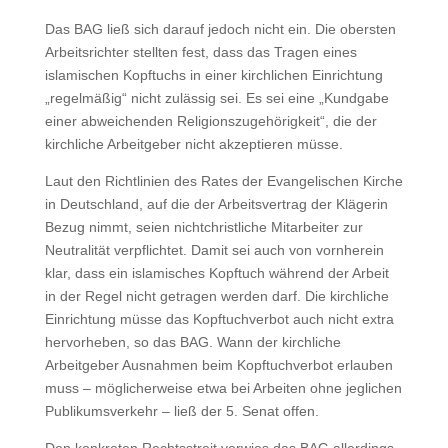
Das BAG ließ sich darauf jedoch nicht ein. Die obersten
Arbeitsrichter stellten fest, dass das Tragen eines
islamischen Kopftuchs in einer kirchlichen Einrichtung
„regelmäßig“ nicht zulässig sei. Es sei eine „Kundgabe
einer abweichenden Religionszugehörigkeit“, die der
kirchliche Arbeitgeber nicht akzeptieren müsse.
Laut den Richtlinien des Rates der Evangelischen Kirche
in Deutschland, auf die der Arbeitsvertrag der Klägerin
Bezug nimmt, seien nichtchristliche Mitarbeiter zur
Neutralität verpflichtet. Damit sei auch von vornherein
klar, dass ein islamisches Kopftuch während der Arbeit
in der Regel nicht getragen werden darf. Die kirchliche
Einrichtung müsse das Kopftuchverbot auch nicht extra
hervorheben, so das BAG. Wann der kirchliche
Arbeitgeber Ausnahmen beim Kopftuchverbot erlauben
muss – möglicherweise etwa bei Arbeiten ohne jeglichen
Publikumsverkehr – ließ der 5. Senat offen.