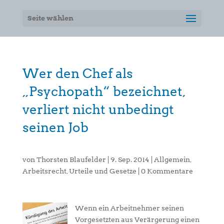
Seite wählen
Wer den Chef als
„Psychopath“ bezeichnet,
verliert nicht unbedingt
seinen Job
von
Thorsten Blaufelder
|
9. Sep. 2014
|
Allgemein
,
Arbeitsrecht
,
Urteile und Gesetze
|
0 Kommentare
Wenn ein Arbeitnehmer seinen
Vorgesetzten aus Verärgerung einen