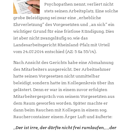
Psychopathen nennt, verliert nicht
stets seinen Arbeitsplatz. Eine solche
grobe Beleidigung sei zwar eine „erhebliche
Ehrverletzung“ des Vorgesetzten und „an sich“ ein
wichtiger Grund für eine fristlose Kündigung. Dies
ist aber nicht zwangsläufig so, wie das
Landesarbeitsgericht Rheinland-Pfalz mit Urteil
vom 24.07.2014 entschied (AZ: 5 Sa 55/14).
Nach Ansicht des Gerichts habe eine Abmahnung
des Mitarbeiters ausgereicht. Der Arbeitnehmer
hatte seinen Vorgesetzen nicht unmittelbar
beleidigt, sondern hatte im Kollegenkreis über ihn
gelästert. Denn er war in einem zuvor erfolgten
Mitarbeitergespräch von seinem Vorgesetzten aus
dem Raum geworfen worden. Später machte er
dann beim Rauchen mit Kollegen in einem sog.
Rauchercontainer einem Ärger Luft und äußerte:
„
Der ist irre, der dürfte nicht frei rumlaufen
„, „
der