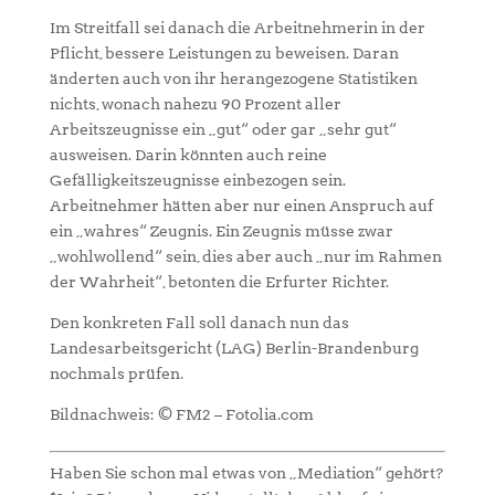
Im Streitfall sei danach die Arbeitnehmerin in der
Pflicht, bessere Leistungen zu beweisen. Daran
änderten auch von ihr herangezogene Statistiken
nichts, wonach nahezu 90 Prozent aller
Arbeitszeugnisse ein „gut“ oder gar „sehr gut“
ausweisen. Darin könnten auch reine
Gefälligkeitszeugnisse einbezogen sein.
Arbeitnehmer hätten aber nur einen Anspruch auf
ein „wahres“ Zeugnis. Ein Zeugnis müsse zwar
„wohlwollend“ sein, dies aber auch „nur im Rahmen
der Wahrheit“, betonten die Erfurter Richter.
Den konkreten Fall soll danach nun das
Landesarbeitsgericht (LAG) Berlin-Brandenburg
nochmals prüfen.
Bildnachweis: © FM2 – Fotolia.com
Haben Sie schon mal etwas von „Mediation“ gehört?