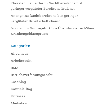
Thorsten Blaufelder
zu
Nachtbereitschaft ist
geringer vergüteter Bereitschaftsdienst
Anonym
zu
Nachtbereitschaft ist geringer
vergüteter Bereitschaftsdienst
Anonym
zu
Nur regelmäßige Überstunden erhöhen
Krankengeldanspruch
Kategorien
Allgemein
Arbeitsrecht
BEM
Betriebsverfassungsrecht
Coaching
Kanzleialltag
Kurioses
Mediation