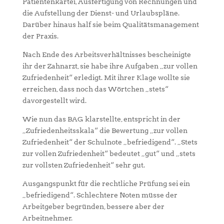
Patientenkartei, Ausfertigung von Rechnungen und
die Aufstellung der Dienst- und Urlaubspläne.
Darüber hinaus half sie beim Qualitätsmanagement
der Praxis.
Nach Ende des Arbeitsverhältnisses bescheinigte
ihr der Zahnarzt, sie habe ihre Aufgaben „zur vollen
Zufriedenheit“ erledigt. Mit ihrer Klage wollte sie
erreichen, dass noch das Wörtchen „stets“
davorgestellt wird.
Wie nun das BAG klarstellte, entspricht in der
„Zufriedenheitsskala“ die Bewertung „zur vollen
Zufriedenheit“ der Schulnote „befriedigend“. „Stets
zur vollen Zufriedenheit“ bedeutet „gut“ und „stets
zur vollsten Zufriedenheit“ sehr gut.
Ausgangspunkt für die rechtliche Prüfung sei ein
„befriedigend“. Schlechtere Noten müsse der
Arbeitgeber begründen, bessere aber der
Arbeitnehmer.