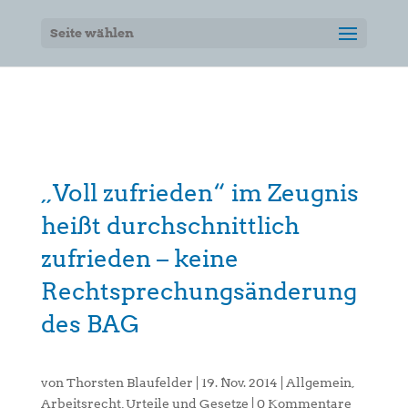
Seite wählen
„Voll zufrieden“ im Zeugnis
heißt durchschnittlich
zufrieden – keine
Rechtsprechungsänderung
des BAG
von
Thorsten Blaufelder
|
19. Nov. 2014
|
Allgemein
,
Arbeitsrecht
,
Urteile und Gesetze
|
0 Kommentare