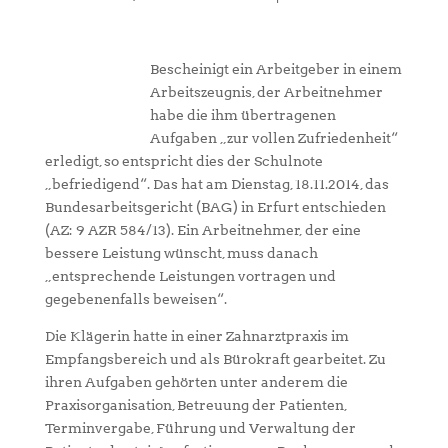
Bescheinigt ein Arbeitgeber in einem
Arbeitszeugnis, der Arbeitnehmer
habe die ihm übertragenen
Aufgaben „zur vollen Zufriedenheit“
erledigt, so entspricht dies der Schulnote
„befriedigend“. Das hat am Dienstag, 18.11.2014, das
Bundesarbeitsgericht (BAG) in Erfurt entschieden
(AZ: 9 AZR 584/13). Ein Arbeitnehmer, der eine
bessere Leistung wünscht, muss danach
„entsprechende Leistungen vortragen und
gegebenenfalls beweisen“.
Die Klägerin hatte in einer Zahnarztpraxis im
Empfangsbereich und als Bürokraft gearbeitet. Zu
ihren Aufgaben gehörten unter anderem die
Praxisorganisation, Betreuung der Patienten,
Terminvergabe, Führung und Verwaltung der