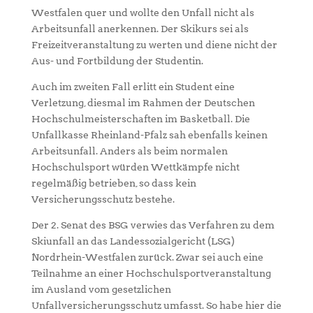
Westfalen quer und wollte den Unfall nicht als
Arbeitsunfall anerkennen. Der Skikurs sei als
Freizeitveranstaltung zu werten und diene nicht der
Aus- und Fortbildung der Studentin.
Auch im zweiten Fall erlitt ein Student eine
Verletzung, diesmal im Rahmen der Deutschen
Hochschulmeisterschaften im Basketball. Die
Unfallkasse Rheinland-Pfalz sah ebenfalls keinen
Arbeitsunfall. Anders als beim normalen
Hochschulsport würden Wettkämpfe nicht
regelmäßig betrieben, so dass kein
Versicherungsschutz bestehe.
Der 2. Senat des BSG verwies das Verfahren zu dem
Skiunfall an das Landessozialgericht (LSG)
Nordrhein-Westfalen zurück. Zwar sei auch eine
Teilnahme an einer Hochschulsportveranstaltung
im Ausland vom gesetzlichen
Unfallversicherungsschutz umfasst. So habe hier die