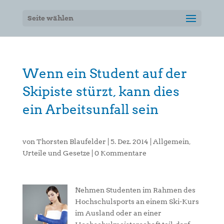
Seite wählen
Wenn ein Student auf der
Skipiste stürzt, kann dies
ein Arbeitsunfall sein
von
Thorsten Blaufelder
|
5. Dez. 2014
|
Allgemein
,
Urteile und Gesetze
|
0 Kommentare
Nehmen Studenten im Rahmen des
Hochschulsports an einem Ski-Kurs
im Ausland oder an einer