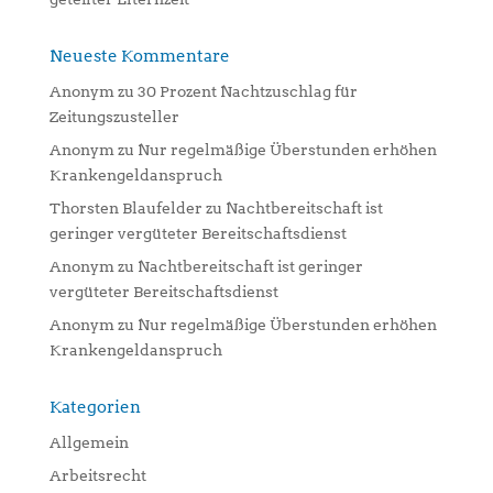
Neueste Kommentare
Anonym
zu
30 Prozent Nachtzuschlag für
Zeitungszusteller
Anonym
zu
Nur regelmäßige Überstunden erhöhen
Krankengeldanspruch
Thorsten Blaufelder
zu
Nachtbereitschaft ist
geringer vergüteter Bereitschaftsdienst
Anonym
zu
Nachtbereitschaft ist geringer
vergüteter Bereitschaftsdienst
Anonym
zu
Nur regelmäßige Überstunden erhöhen
Krankengeldanspruch
Kategorien
Allgemein
Arbeitsrecht