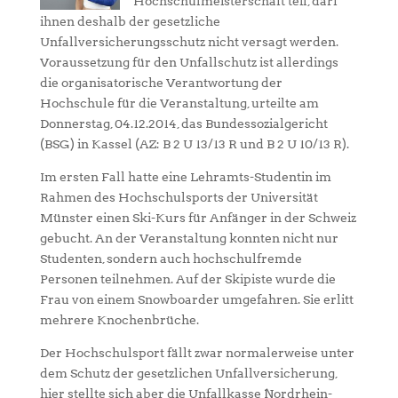
Hochschulmeisterschaft teil, darf
ihnen deshalb der gesetzliche
Unfallversicherungsschutz nicht versagt werden.
Voraussetzung für den Unfallschutz ist allerdings
die organisatorische Verantwortung der
Hochschule für die Veranstaltung, urteilte am
Donnerstag, 04.12.2014, das Bundessozialgericht
(BSG) in Kassel (AZ: B 2 U 13/13 R und B 2 U 10/13 R).
Im ersten Fall hatte eine Lehramts-Studentin im
Rahmen des Hochschulsports der Universität
Münster einen Ski-Kurs für Anfänger in der Schweiz
gebucht. An der Veranstaltung konnten nicht nur
Studenten, sondern auch hochschulfremde
Personen teilnehmen. Auf der Skipiste wurde die
Frau von einem Snowboarder umgefahren. Sie erlitt
mehrere Knochenbrüche.
Der Hochschulsport fällt zwar normalerweise unter
dem Schutz der gesetzlichen Unfallversicherung,
hier stellte sich aber die Unfallkasse Nordrhein-