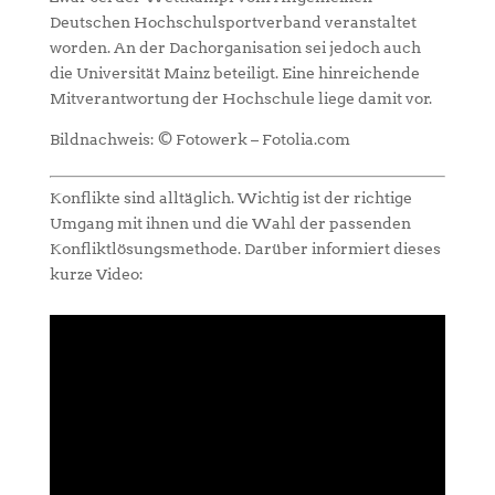
Deutschen Hochschulsportverband veranstaltet
worden. An der Dachorganisation sei jedoch auch
die Universität Mainz beteiligt. Eine hinreichende
Mitverantwortung der Hochschule liege damit vor.
Bildnachweis: © Fotowerk – Fotolia.com
Konflikte sind alltäglich. Wichtig ist der richtige
Umgang mit ihnen und die Wahl der passenden
Konfliktlösungsmethode. Darüber informiert dieses
kurze Video: